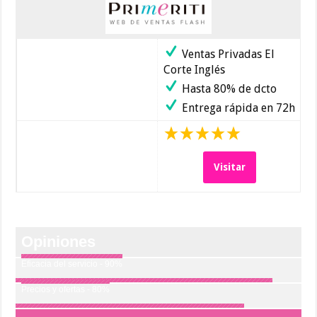
Ventas Privadas El
Corte Inglés
Hasta 80% de dcto
Entrega rápida en 72h
Visitar
Opiniones
Eficacia del servicio - 90%
Precios y ofertas - 80%