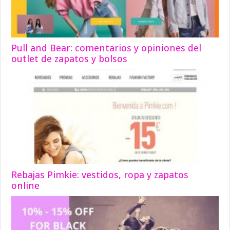
Pull and Bear: comentarios y opiniones del
outlet de zapatos y bolsos
Rebajas Pimkie: vestidos, ropa y zapatos
online