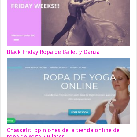
Black Friday Ropa de Ballet y Danza
Chassefit: opiniones de la tienda online de
ropa de Yoga y Pilates