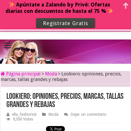
Apúntate a Zalando by Privé: Ofertas
diarias con descuentos de hasta el 75 %
Registrate Gratis
Página principal
>
Moda
>
Lookiero: opiniones, precios,
marcas, tallas grandes y rebajas
Lookiero: opiniones, precios, marcas, tallas
grandes y rebajas
ella_fashionist
Moda
Dejar un comentario
9,300 Vistas