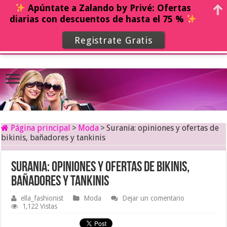
Apúntate a Zalando by Privé: Ofertas
diarias con descuentos de hasta el 75 %
Registrate Gratis
Página principal
>
Moda
>
Surania: opiniones y ofertas de
bikinis, bañadores y tankinis
Surania: opiniones y ofertas de bikinis,
bañadores y tankinis
ella_fashionist
Moda
Dejar un comentario
1,122 Vistas