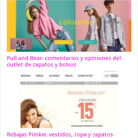
Pull and Bear: comentarios y opiniones del
outlet de zapatos y bolsos
Rebajas Pimkie: vestidos, ropa y zapatos