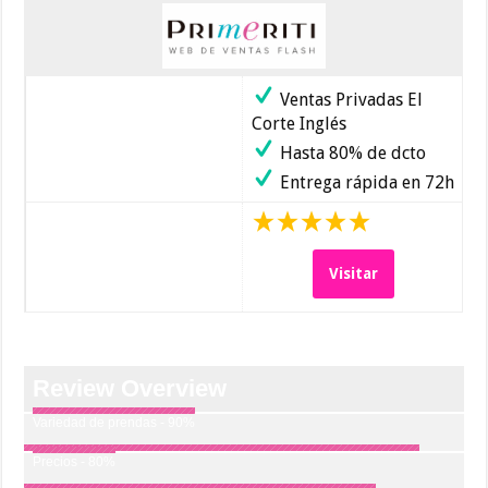
Ventas Privadas El
Corte Inglés
Hasta 80% de dcto
Entrega rápida en 72h
Visitar
Review Overview
Variedad de prendas - 90%
Precios - 80%