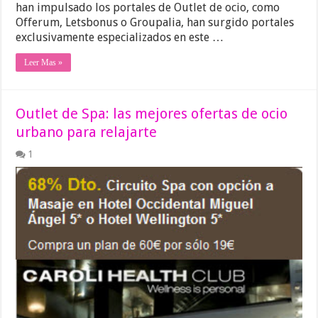
han impulsado los portales de Outlet de ocio, como
Offerum, Letsbonus o Groupalia, han surgido portales
exclusivamente especializados en este …
Leer Mas »
Outlet de Spa: las mejores ofertas de ocio
urbano para relajarte
1