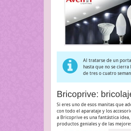
Al tratarse de un port
hasta que no se cierra 
de tres o cuatro sema
Bricoprive: bricola
Si eres uno de esos manitas que ad
con todo el aparataje y los accesori
a Bricoprive es una fantástica idea
productos geniales y de las mejore