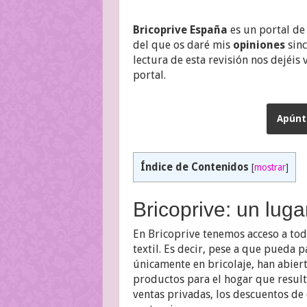
Bricoprive España
es un portal d
del que os daré mis
opiniones
sinc
lectura de esta revisión nos dejéis
portal.
Apúnta
Índice de Contenidos
[
mostrar
]
Bricoprive: un luga
En Bricoprive tenemos acceso a todo
textil. Es decir, pese a que pueda 
únicamente en bricolaje, han abier
productos para el hogar que resulta
ventas privadas, los descuentos de 