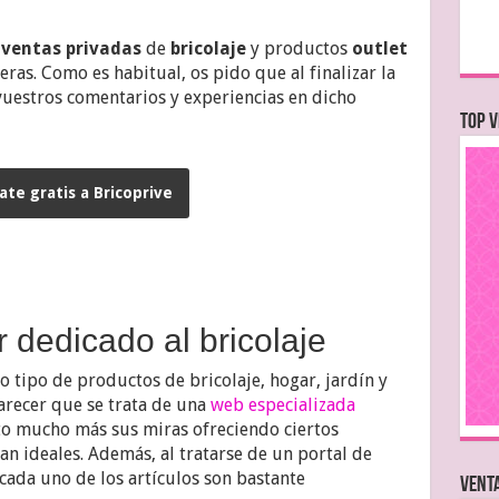
e
ventas privadas
de
bricolaje
y productos
outlet
eras. Como es habitual, os pido que al finalizar la
 vuestros comentarios y experiencias en dicho
TOP V
te gratis a Bricoprive
r dedicado al bricolaje
 tipo de productos de bricolaje, hogar, jardín y
parecer que se trata de una
web especializada
to mucho más sus miras ofreciendo ciertos
n ideales. Además, al tratarse de un portal de
cada uno de los artículos son bastante
VENTA