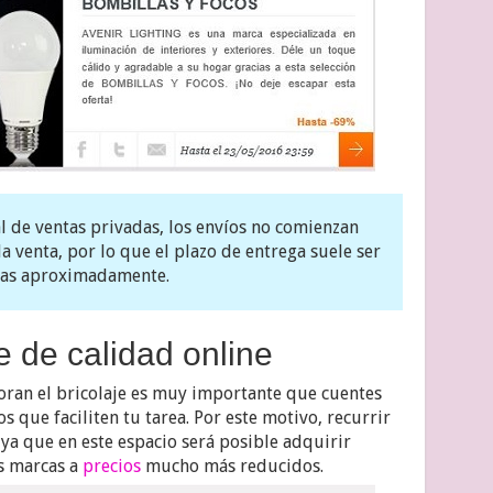
al de ventas privadas, los envíos no comienzan
la venta, por lo que el plazo de entrega suele ser
nas aproximadamente.
je de calidad online
oran el bricolaje es muy importante que cuentes
os que faciliten tu tarea. Por este motivo, recurrir
, ya que en este espacio será posible adquirir
s marcas a
precios
mucho más reducidos.