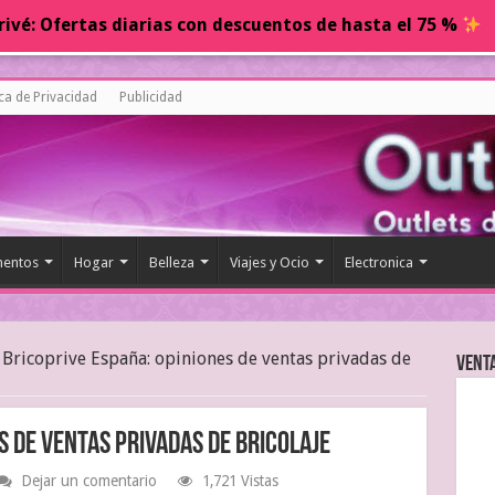
ivé: Ofertas diarias con descuentos de hasta el 75 %
ica de Privacidad
Publicidad
entos
Hogar
Belleza
Viajes y Ocio
Electronica
Bricoprive España: opiniones de ventas privadas de
Vent
s de ventas privadas de bricolaje
Dejar un comentario
1,721 Vistas