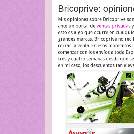
Bricoprive: opinion
Mis opiniones sobre Bricoprive so
ante un portal de
ventas privadas
y
esto es algo que ocurre en cualqui
grandes marcas, Bricoprive no reci
cerrar la venta. En esos momentos 
comenzar con los envíos a toda Espa
tres y cuatro semanas desde que se
en mi caso, los descuentos tan ele