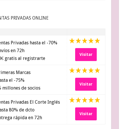
NTAS PRIVADAS ONLINE
ntas Privadas hasta el -70%
víos en 72h
Visitar
€ gratis al registrarte
imeras Marcas
sta el -75%
Visitar
 millones de socios
ntas Privadas El Corte Inglés
sta 80% de dcto
Visitar
trega rápida en 72h