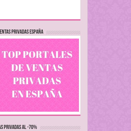
ENTAS PRIVADAS ESPAÑA
S PRIVADAS AL -70%