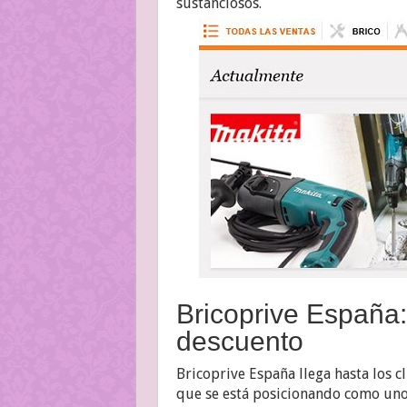
sustanciosos.
Bricoprive España:
descuento
Bricoprive España llega hasta los c
que se está posicionando como uno 