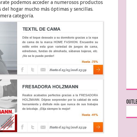
parate podemos acceder a numerosos productos
s del hogar mucho más óptimas y sencillas.
mera categoría.
OUTLE