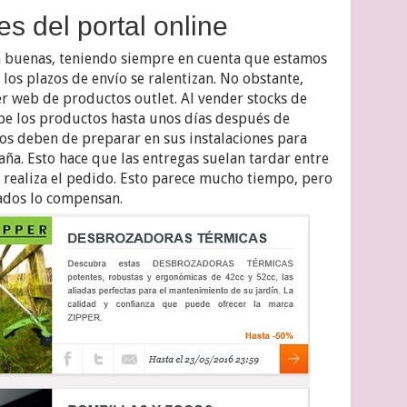
es del portal online
n buenas, teniendo siempre en cuenta que estamos
 los plazos de envío se ralentizan. No obstante,
er web de productos outlet. Al vender stocks de
be los productos hasta unos días después de
los deben de preparar en sus instalaciones para
ña. Esto hace que las entregas suelan tardar entre
 realiza el pedido. Esto parece mucho tiempo, pero
vados lo compensan.