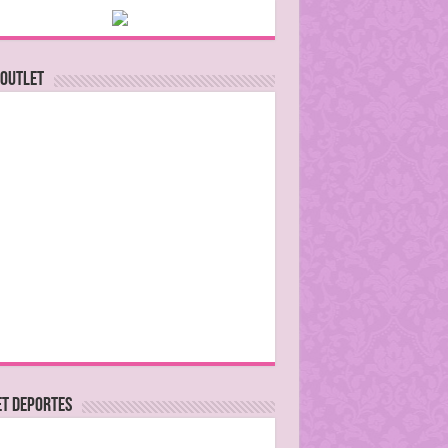
 Outlet
ET DEPORTES