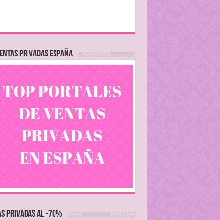
ENTAS PRIVADAS ESPAÑA
S PRIVADAS AL -70%