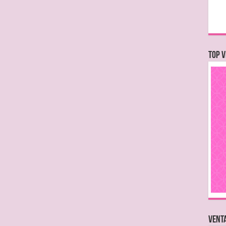
TOP V
VENTA