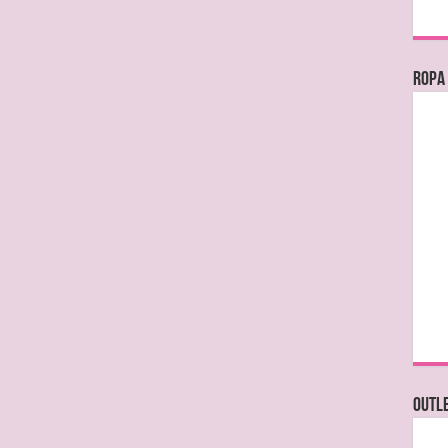
Ropa
OUTL