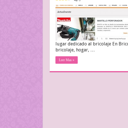
lugar dedicado al bricolaje En Bri
bricolaje, hogar, …
Leer Mas »