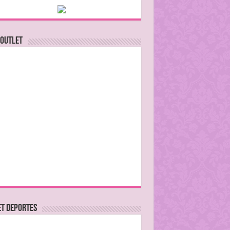
 Outlet
ET DEPORTES