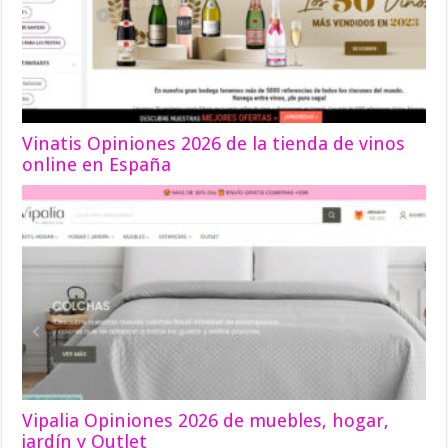
Vinatis Opiniones 2026 de la tienda de vinos
online en España
Vipalia Opiniones 2026 de muebles, hogar,
jardín y Outlet