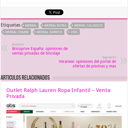
Etiquetas
MERKAL
MERKAL BOTAS
MERKAL CALZADOS
MERKAL ONLINE
MERKAL ZAPATOS
OTAS
Anterior
Bricoprive España: opiniones de
ventas privadas de bricolaje
Siguiente
Veranew: opiniones del portal de
ofertas de piscinas y mas
Articulos relacionados
Outlet Ralph Lauren Ropa Infantil – Venta
Privada