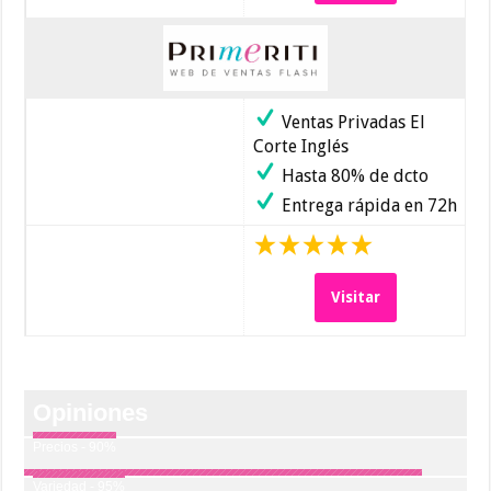
Ventas Privadas El
Corte Inglés
Hasta 80% de dcto
Entrega rápida en 72h
Visitar
Opiniones
Precios - 90%
Variedad - 95%