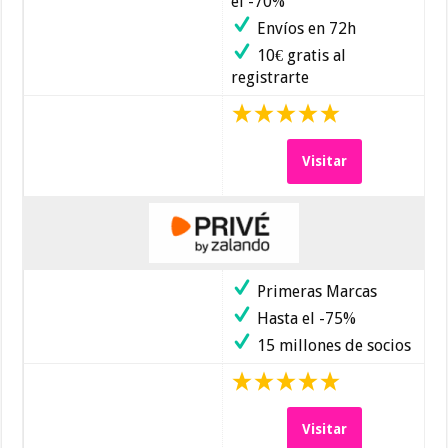
el -70%
Envíos en 72h
10€ gratis al
registrarte
Visitar
Primeras Marcas
Hasta el -75%
15 millones de socios
Visitar