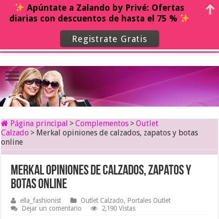
Apúntate a Zalando by Privé: Ofertas
diarias con descuentos de hasta el 75 %
Registrate Gratis
Página principal
>
Complementos
>
Outlet
Calzado
>
Merkal opiniones de calzados, zapatos y botas
online
Merkal opiniones de calzados, zapatos y
botas online
ella_fashionist
Outlet Calzado
,
Portales Outlet
Dejar un comentario
2,190 Vistas