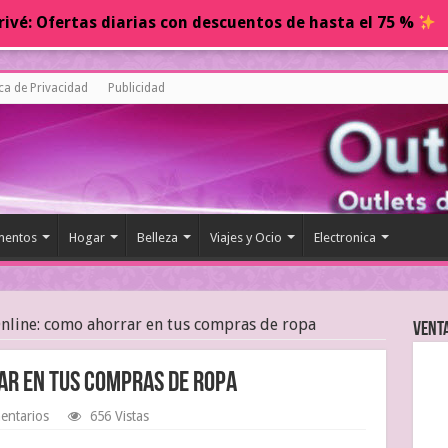
ivé: Ofertas diarias con descuentos de hasta el 75 %
ica de Privacidad
Publicidad
entos
Hogar
Belleza
Viajes y Ocio
Electronica
Online: como ahorrar en tus compras de ropa
Vent
ar en tus compras de ropa
entarios
656 Vistas