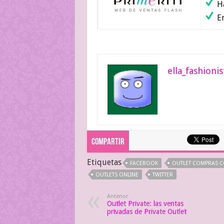
Ha
En
ella_fashionis
Compartir
Etiquetas
FACEBOOK
OUTLET COMPRAS C
OUTLETS ONLINE
TWITTER
Anterior
Outlet Private: las ventas
privadas de Private Outlet