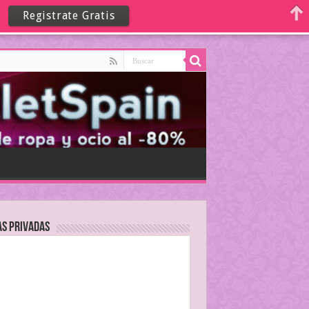
Registrate Gratis
as Privadas