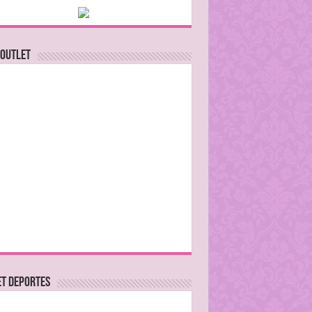
 Outlet
ET DEPORTES