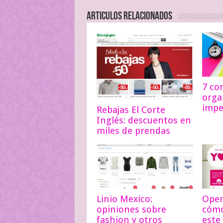
Articulos relacionados
7 co
orga
impe
Rebajas El Corte
Inglés: descuentos en
miles de prendas
Linio Mexico:
Oper
opiniones sobre
cómo
fashion y otros
este