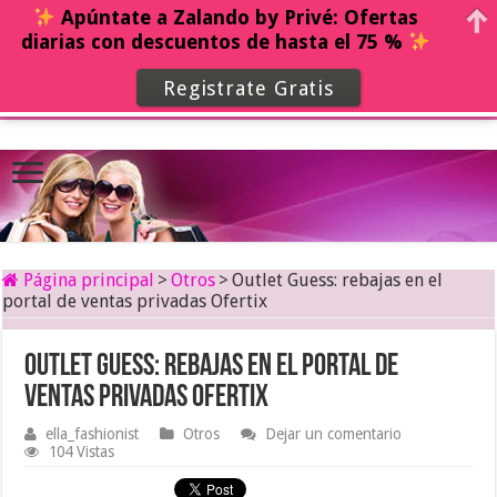
Apúntate a Zalando by Privé: Ofertas
diarias con descuentos de hasta el 75 %
Registrate Gratis
Página principal
>
Otros
>
Outlet Guess: rebajas en el
portal de ventas privadas Ofertix
Outlet Guess: rebajas en el portal de
ventas privadas Ofertix
ella_fashionist
Otros
Dejar un comentario
104 Vistas