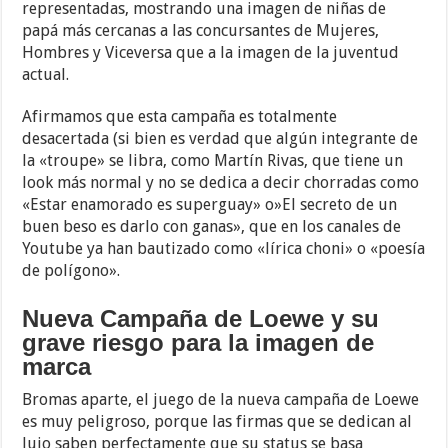
representadas, mostrando una imagen de niñas de
papá más cercanas a las concursantes de Mujeres,
Hombres y Viceversa que a la imagen de la juventud
actual.
Afirmamos que esta campaña es totalmente
desacertada (si bien es verdad que algún integrante de
la «troupe» se libra, como Martín Rivas, que tiene un
look más normal y no se dedica a decir chorradas como
«Estar enamorado es superguay» o»El secreto de un
buen beso es darlo con ganas», que en los canales de
Youtube ya han bautizado como «lírica choni» o «poesía
de polígono».
Nueva Campaña de Loewe y su
grave riesgo para la imagen de
marca
Bromas aparte, el juego de la nueva campaña de Loewe
es muy peligroso, porque las firmas que se dedican al
lujo saben perfectamente que su status se basa