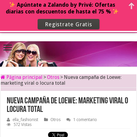
Apúntate a Zalando by Privé: Ofertas
diarias con descuentos de hasta el 75 %
Registrate Gratis
Página principal
>
Otros
>
Nueva campaña de Loewe:
marketing viral o locura total
Nueva campaña de Loewe: marketing viral o
locura total
ella_fashionist
Otros
1 comentario
572 Vistas