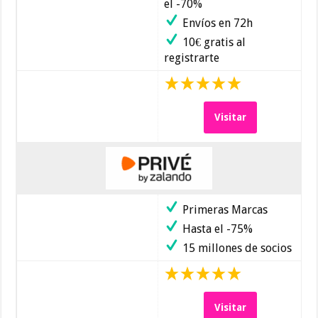
el -70%
Envíos en 72h
10€ gratis al
registrarte
Visitar
Primeras Marcas
Hasta el -75%
15 millones de socios
Visitar