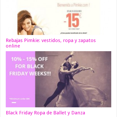
Rebajas Pimkie: vestidos, ropa y zapatos
online
Black Friday Ropa de Ballet y Danza