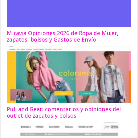
Miravia Opiniones 2026 de Ropa de Mujer,
zapatos, bolsos y Gastos de Envío
Pull and Bear: comentarios y opiniones del
outlet de zapatos y bolsos