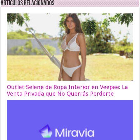
Articulos relacionados
Outlet Selene de Ropa Interior en Veepee: La
Venta Privada que No Querrás Perderte