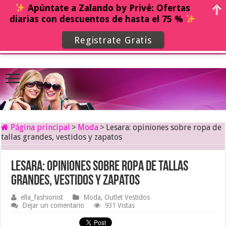
Apúntate a Zalando by Privé: Ofertas
diarias con descuentos de hasta el 75 %
Registrate Gratis
Página principal
>
Moda
>
Lesara: opiniones sobre ropa de
tallas grandes, vestidos y zapatos
Lesara: opiniones sobre ropa de tallas
grandes, vestidos y zapatos
ella_fashionist
Moda
,
Outlet Vestidos
Dejar un comentario
931 Vistas