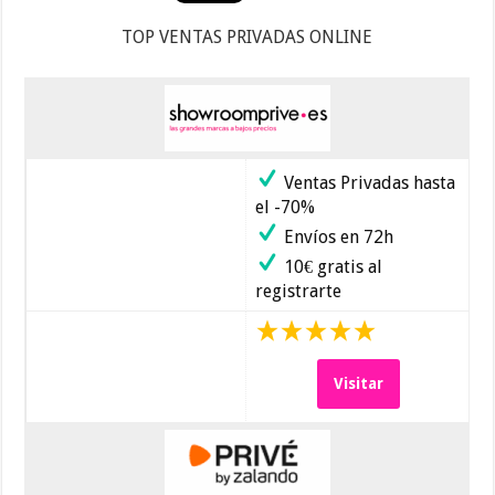
TOP VENTAS PRIVADAS ONLINE
Ventas Privadas hasta
el -70%
Envíos en 72h
10€ gratis al
registrarte
Visitar