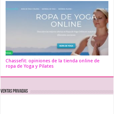
Chassefit: opiniones de la tienda online de
ropa de Yoga y Pilates
Ventas Privadas