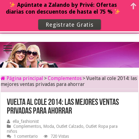
Apúntate a Zalando by Privé: Ofertas
diarias con descuentos de hasta el 75 %
Registrate Gratis
Página principal
>
Complementos
>
Vuelta al cole 2014: las
mejores ventas privadas para ahorrar
Vuelta al cole 2014: las mejores ventas
privadas para ahorrar
ella_fashionist
Complementos
,
Moda
,
Outlet Calzado
,
Outlet Ropa para
niños
1 comentario
720 Vistas