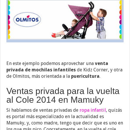
En este ejemplo podemos aprovechar una
venta
privada de mochilas infantiles
de Kidz Corner, y otra
de Olmitos, más orientada a la
puericultura
.
Ventas privada para la vuelta
al Cole 2014 en Mamuky
Si hablamos de ventas privadas de
ropa infantil
, quizás
es portal más especializado en la actualidad es
Mamuky, y, como madre, tengo que decir que es uno en
los que más pico. Concretamente, en la vuelta al cole