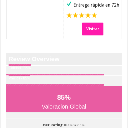
Entrega rápida en 72h
Visitar
Review Overview
Calidad - 85%
Precios - 85%
85
%
Valoracion Global
User Rating:
Be the first one !