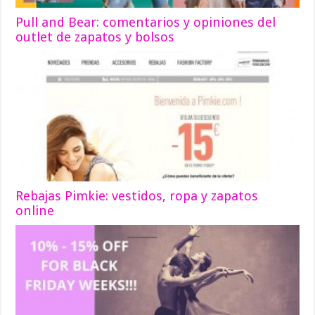
Pull and Bear: comentarios y opiniones del
outlet de zapatos y bolsos
Rebajas Pimkie: vestidos, ropa y zapatos
online