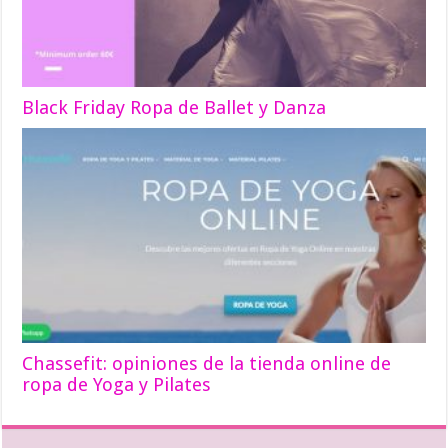
Black Friday Ropa de Ballet y Danza
Chassefit: opiniones de la tienda online de
ropa de Yoga y Pilates