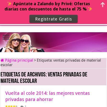
Apúntate a Zalando by Privé: Ofertas
diarias con descuentos de hasta el 75 %
Registrate Gratis
Página principal
>
Etiqueta:
ventas privadas de material
escolar
Etiquetas de archivos:
ventas privadas de
material escolar
Vuelta al cole 2014: las mejores ventas
privadas para ahorrar
1