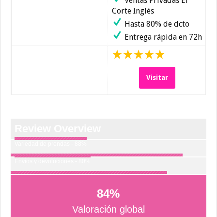
Ventas Privadas El
Corte Inglés
Hasta 80% de dcto
Entrega rápida en 72h
Visitar
Review Overview
Variedad de prendas - 88%
Envíos y devoluciones - 80%
84
%
Valoración global