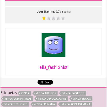
User Rating:
0.7
(
1
votes)
ella_fashionist
Etiquetas
VENCA
VENCA ABRIGOS
VENCA CATALOGO
VENCA COMENTARIOS
VENCA DEVOLUCIONES
VENCA ENVIOS
VENCA OPINIONES
VENCA PREMAMA
VENCA ROPA PREMAMA