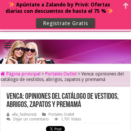
Apúntate a Zalando by Privé: Ofertas
diarias con descuentos de hasta el 75 %
Registrate Gratis
Página principal
>
Portales Outlet
>
Venca: opiniones del
catálogo de vestidos, abrigos, zapatos y premamá
Venca: opiniones del catálogo de vestidos,
abrigos, zapatos y premamá
ella_fashionist
Portales Outlet
Dejar un comentario
1,701 Vistas