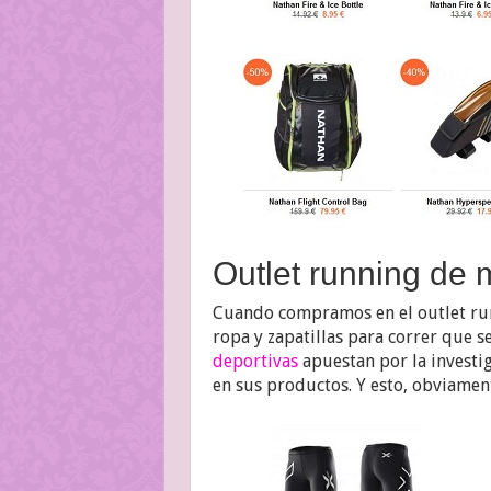
Outlet running de 
Cuando compramos en el outlet run
ropa y zapatillas para correr que s
deportivas
apuestan por la investi
en sus productos. Y esto, obviament