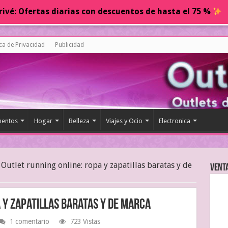
ivé: Ofertas diarias con descuentos de hasta el 75 %
ica de Privacidad
Publicidad
entos
Hogar
Belleza
Viajes y Ocio
Electronica
Outlet running online: ropa y zapatillas baratas y de
Vent
 y zapatillas baratas y de marca
1 comentario
723 Vistas