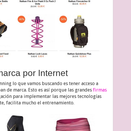
marca por Internet
ning lo que vamos buscando es tener acceso a
ean de marca. Esto es así porque las grandes
firmas
gación para implementar las mejores tecnologías
e, facilita mucho el entrenamiento.