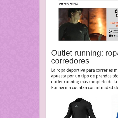
Outlet running: ro
corredores
La ropa deportiva para correr es m
apuesta por un tipo de prendas técn
outlet running más completo de la 
Runnerinn cuentan con infinidad de