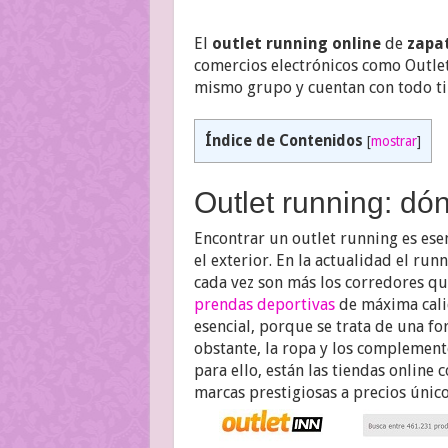
El
outlet running online
de
zapat
comercios electrónicos como Outle
mismo grupo y cuentan con todo ti
Índice de Contenidos
[
mostrar
]
Outlet running: dó
Encontrar un outlet running es esen
el exterior. En la actualidad el ru
cada vez son más los corredores qu
prendas deportivas
de máxima calid
esencial, porque se trata de una fo
obstante, la ropa y los complement
para ello, están las tiendas onlin
marcas prestigiosas a precios único