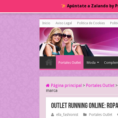
Apúntate a Zalando by Pr
Inicio
Aviso Legal
Politica de Cookies
Polit
Portales Outlet
Moda
Complem
Página principal
>
Portales Outlet
>
marca
Outlet running online: ropa
ella_fashionist
Portales Outlet