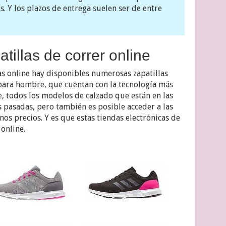
. Y los plazos de entrega suelen ser de entre
atillas de correr online
as online hay disponibles numerosas zapatillas
para hombre, que cuentan con la tecnología más
 todos los modelos de calzado que están en las
pasadas, pero también es posible acceder a las
s precios. Y es que estas tiendas electrónicas de
online.