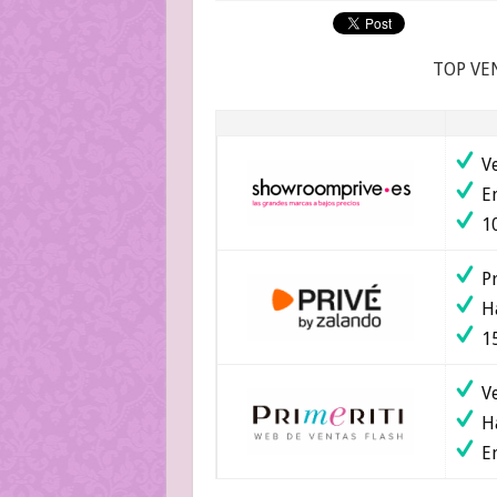
TOP VE
Ve
En
10
Pr
Ha
15
Ve
Ha
En