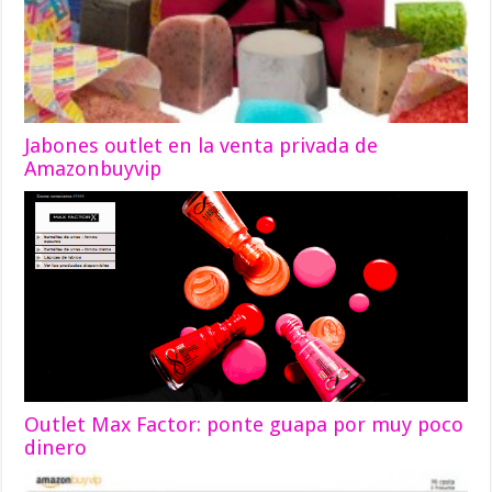
Jabones outlet en la venta privada de
Amazonbuyvip
Outlet Max Factor: ponte guapa por muy poco
dinero