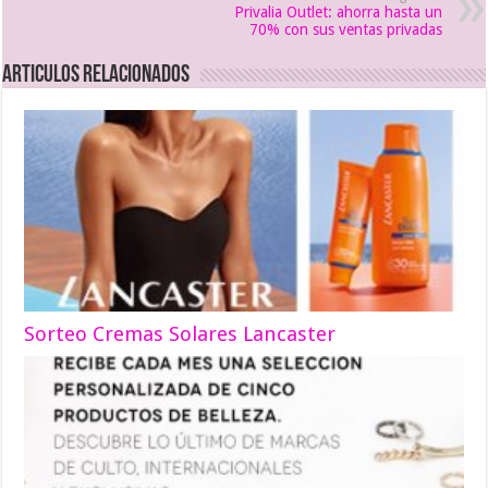
Privalia Outlet: ahorra hasta un
70% con sus ventas privadas
Articulos relacionados
Sorteo Cremas Solares Lancaster