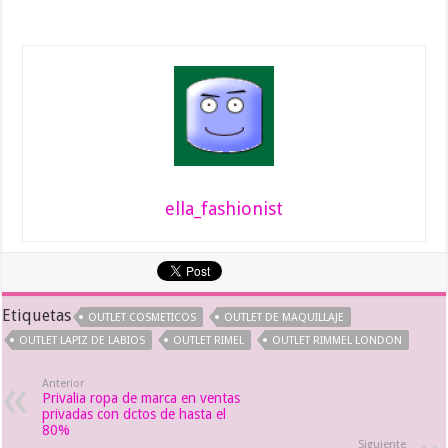
ella_fashionist
Etiquetas
OUTLET COSMETICOS
OUTLET DE MAQUILLAJE
OUTLET LAPIZ DE LABIOS
OUTLET RIMEL
OUTLET RIMMEL LONDON
Anterior
Privalia ropa de marca en ventas
privadas con dctos de hasta el
80%
Siguiente