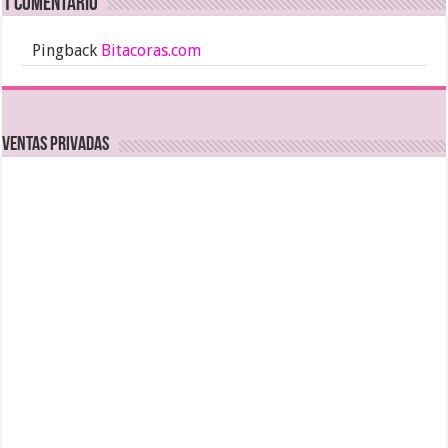
1 comentario
Pingback
Bitacoras.com
Ventas Privadas