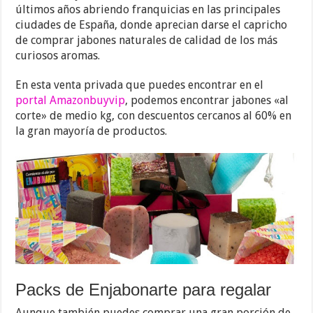
últimos años abriendo franquicias en las principales
ciudades de España, donde aprecian darse el capricho
de comprar jabones naturales de calidad de los más
curiosos aromas.
En esta venta privada que puedes encontrar en el
portal Amazonbuyvip
, podemos encontrar jabones «al
corte» de medio kg, con descuentos cercanos al 60% en
la gran mayoría de productos.
Packs de Enjabonarte para regalar
Aunque también puedes comprar una gran porción de