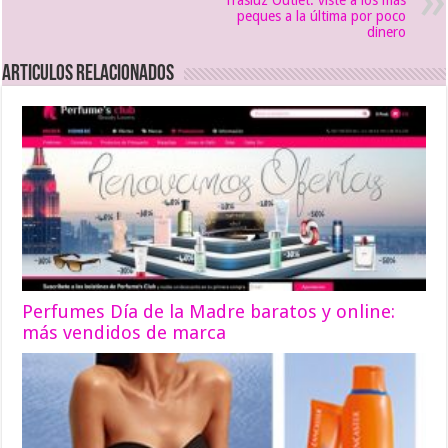
peques a la última por poco
dinero
Articulos relacionados
Perfumes Día de la Madre baratos y online:
más vendidos de marca