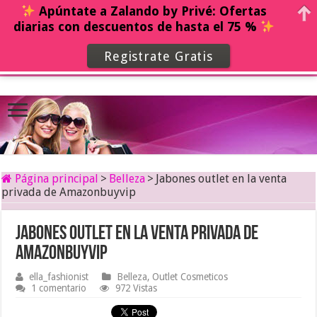
Apúntate a Zalando by Privé: Ofertas
diarias con descuentos de hasta el 75 %
Registrate Gratis
Página principal
>
Belleza
>
Jabones outlet en la venta
privada de Amazonbuyvip
Jabones outlet en la venta privada de
Amazonbuyvip
ella_fashionist
Belleza
,
Outlet Cosmeticos
1 comentario
972 Vistas