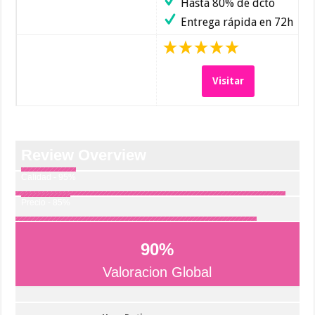
Hasta 80% de dcto
Entrega rápida en 72h
Visitar
Review Overview
Calidad - 95%
Precio - 85%
90
%
Valoracion Global