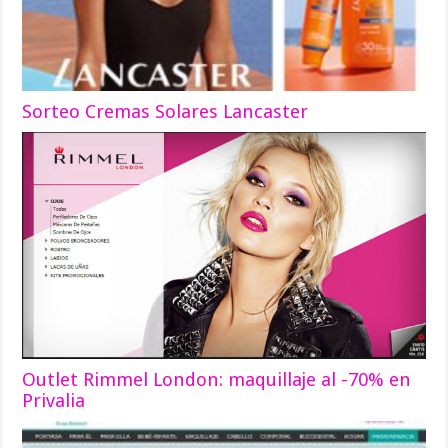
Sorteo Cremas Solares Lancaster
Outlet Rimmel London: maquillaje al -70% en
Privalia