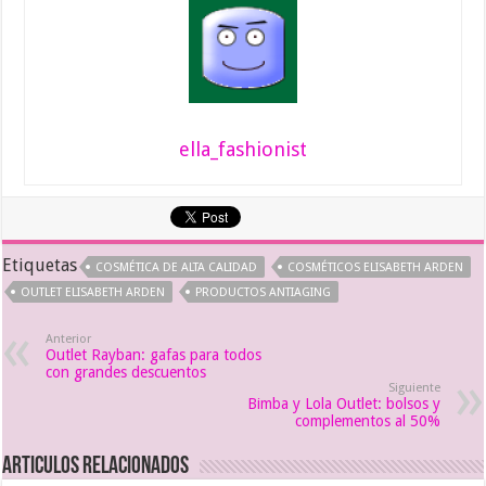
ella_fashionist
Etiquetas
COSMÉTICA DE ALTA CALIDAD
COSMÉTICOS ELISABETH ARDEN
OUTLET ELISABETH ARDEN
PRODUCTOS ANTIAGING
Anterior
Outlet Rayban: gafas para todos
con grandes descuentos
Siguiente
Bimba y Lola Outlet: bolsos y
complementos al 50%
Articulos relacionados