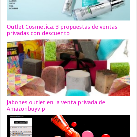
Outlet Cosmetica: 3 propuestas de ventas
privadas con descuento
Jabones outlet en la venta privada de
Amazonbuyvip