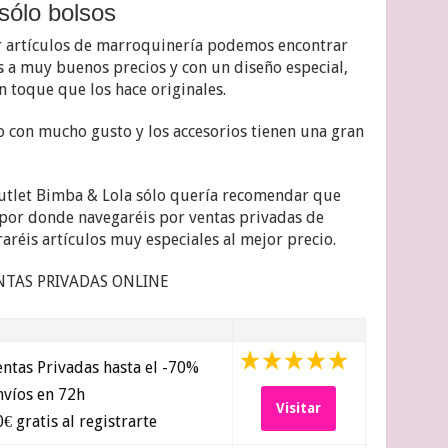
sólo bolsos
r artículos de marroquinería podemos encontrar
 a muy buenos precios y con un diseño especial,
 toque que los hace originales.
o con mucho gusto y los accesorios tienen una gran
Outlet Bimba & Lola sólo quería recomendar que
por donde navegaréis por ventas privadas de
aréis artículos muy especiales al mejor precio.
NTAS PRIVADAS ONLINE
ntas Privadas hasta el -70%
víos en 72h
Visitar
€ gratis al registrarte