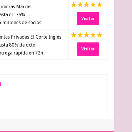
imeras Marcas
sta el -75%
Visitar
 millones de socios
ntas Privadas El Corte Inglés
sta 80% de dcto
Visitar
trega rápida en 72h
t