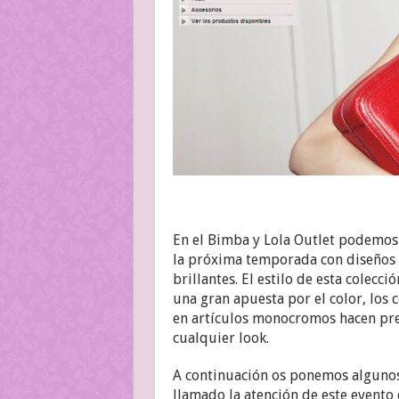
En el Bimba y Lola Outlet podemos
la próxima temporada con diseños s
brillantes. El estilo de esta colecc
una gran apuesta por el color, los 
en artículos monocromos hacen pr
cualquier look.
A continuación os ponemos algunos
llamado la atención de este evento 