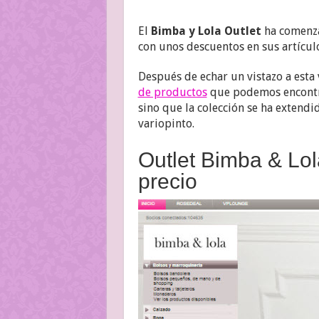
El
Bimba y Lola Outlet
ha comenza
con unos descuentos en sus artícu
Después de echar un vistazo a esta
de productos
que podemos encontr
sino que la colección se ha extendi
variopinto.
Outlet Bimba & Lola
precio