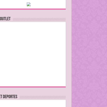
 Outlet
ET DEPORTES