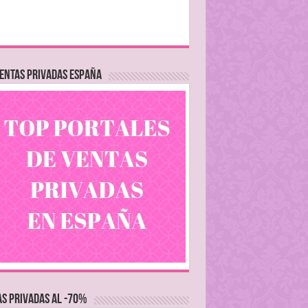
ENTAS PRIVADAS ESPAÑA
S PRIVADAS AL -70%