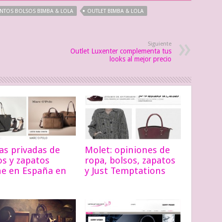
NTOS BOLSOS BIMBA & LOLA
OUTLET BIMBA & LOLA
Siguiente
Outlet Luxenter complementa tus
looks al mejor precio
as privadas de
Molet: opiniones de
os y zapatos
ropa, bolsos, zapatos
ne en España en
y Just Temptations