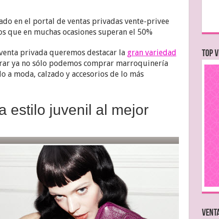
do en el portal de ventas privadas vente-privee
los que en muchas ocasiones superan el 50%
 venta privada queremos destacar la
gran variedad
TOP V
ar ya no sólo podemos comprar marroquinería
do a moda, calzado y accesorios de lo más
 estilo juvenil al mejor
VENTA