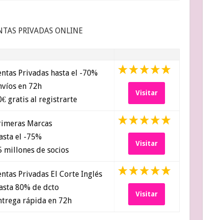
NTAS PRIVADAS ONLINE
ntas Privadas hasta el -70%
víos en 72h
Visitar
€ gratis al registrarte
imeras Marcas
sta el -75%
Visitar
 millones de socios
ntas Privadas El Corte Inglés
sta 80% de dcto
Visitar
trega rápida en 72h