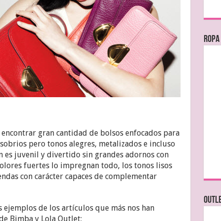
Ropa
 encontrar gran cantidad de bolsos enfocados para
obrios pero tonos alegres, metalizados e incluso
ión es juvenil y divertido sin grandes adornos con
colores fuertes lo impregnan todo, los tonos lisos
endas con carácter capaces de complementar
OUTL
 ejemplos de los artículos que más nos han
de Bimba y Lola Outlet: