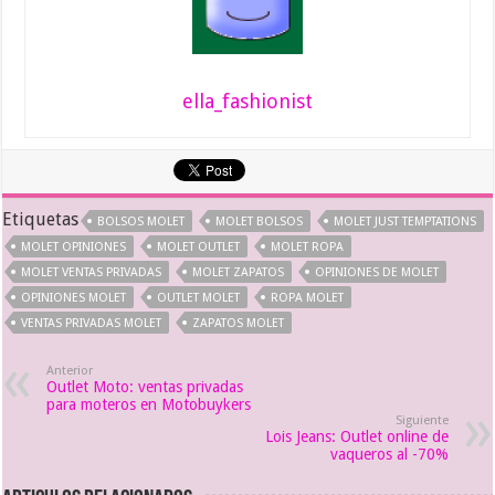
ella_fashionist
Etiquetas
BOLSOS MOLET
MOLET BOLSOS
MOLET JUST TEMPTATIONS
MOLET OPINIONES
MOLET OUTLET
MOLET ROPA
MOLET VENTAS PRIVADAS
MOLET ZAPATOS
OPINIONES DE MOLET
OPINIONES MOLET
OUTLET MOLET
ROPA MOLET
VENTAS PRIVADAS MOLET
ZAPATOS MOLET
Anterior
Outlet Moto: ventas privadas
para moteros en Motobuykers
Siguiente
Lois Jeans: Outlet online de
vaqueros al -70%