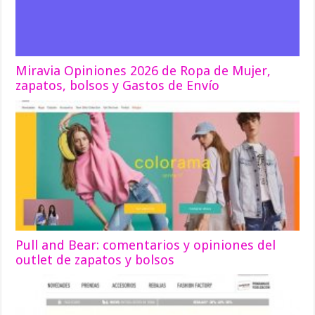
Miravia Opiniones 2026 de Ropa de Mujer,
zapatos, bolsos y Gastos de Envío
Pull and Bear: comentarios y opiniones del
outlet de zapatos y bolsos