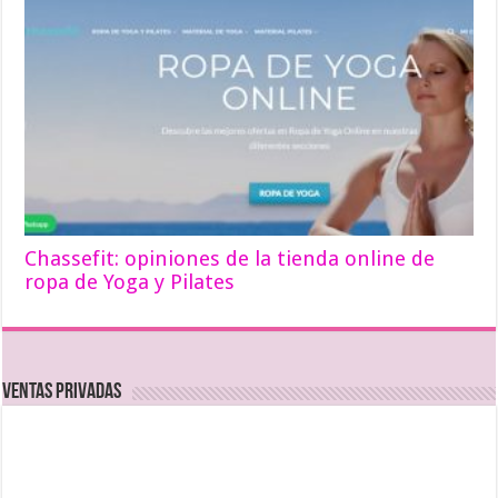
Chassefit: opiniones de la tienda online de
ropa de Yoga y Pilates
Ventas Privadas