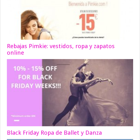
Rebajas Pimkie: vestidos, ropa y zapatos
online
Black Friday Ropa de Ballet y Danza