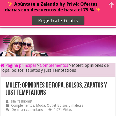
Apúntate a Zalando by Privé: Ofertas
diarias con descuentos de hasta el 75 %
Registrate Gratis
Página principal
>
Complementos
>
Molet: opiniones de
ropa, bolsos, zapatos y Just Temptations
Molet: opiniones de ropa, bolsos, zapatos y
Just Temptations
ella_fashionist
Complementos
,
Moda
,
Outlet Bolsos y maletas
Dejar un comentario
1,071 Vistas