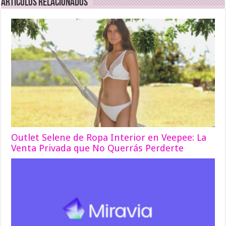
Articulos relacionados
Outlet Selene de Ropa Interior en Veepee: La
Venta Privada que No Querrás Perderte