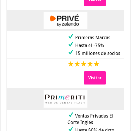
Primeras Marcas
Hasta el -75%
15 millones de socios
Visitar
Ventas Privadas El
Corte Inglés
Hasta 80% de dcto