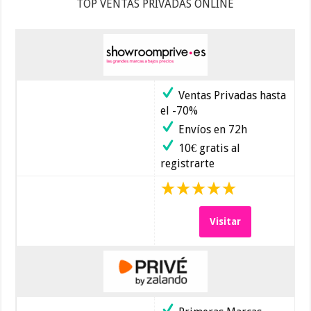
TOP VENTAS PRIVADAS ONLINE
Ventas Privadas hasta
el -70%
Envíos en 72h
10€ gratis al
registrarte
Visitar