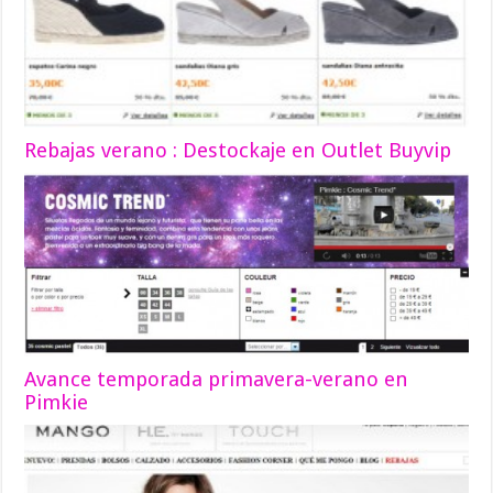
Rebajas verano : Destockaje en Outlet Buyvip
Avance temporada primavera-verano en
Pimkie