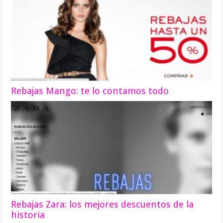
Rebajas Mango: te lo contamos todo
Rebajas Zara: los mejores descuentos de la
historia