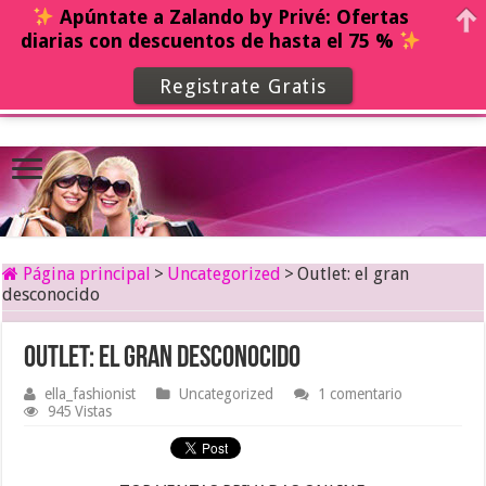
Apúntate a Zalando by Privé: Ofertas
diarias con descuentos de hasta el 75 %
Registrate Gratis
Página principal
>
Uncategorized
>
Outlet: el gran
desconocido
Outlet: el gran desconocido
ella_fashionist
Uncategorized
1 comentario
945 Vistas