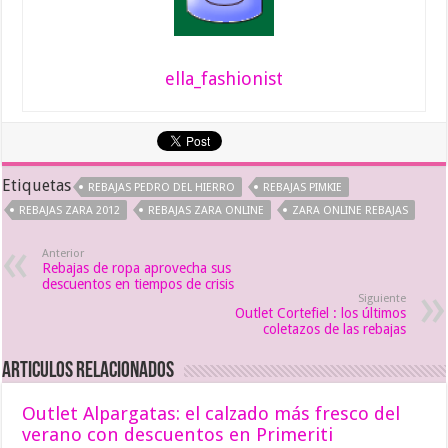
ella_fashionist
Etiquetas
REBAJAS PEDRO DEL HIERRO
REBAJAS PIMKIE
REBAJAS ZARA 2012
REBAJAS ZARA ONLINE
ZARA ONLINE REBAJAS
Anterior
Rebajas de ropa aprovecha sus
descuentos en tiempos de crisis
Siguiente
Outlet Cortefiel : los últimos
coletazos de las rebajas
Articulos relacionados
Outlet Alpargatas: el calzado más fresco del
verano con descuentos en Primeriti