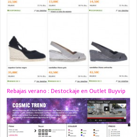
Rebajas verano : Destockaje en Outlet Buyvip