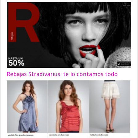
Rebajas Stradivarius: te lo contamos todo