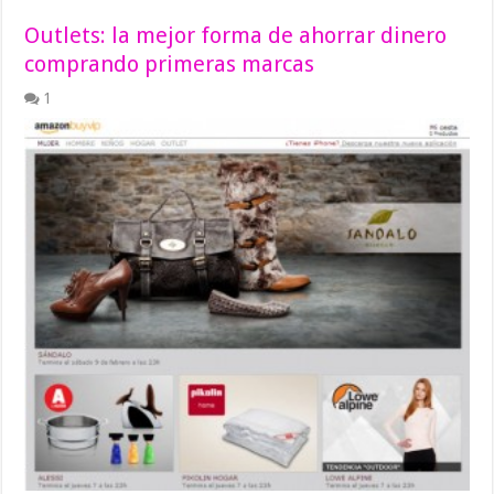
Outlets: la mejor forma de ahorrar dinero
comprando primeras marcas
1