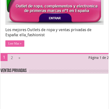
Los mejores Outlets de ropa y ventas privadas de
España: ella_fashionist
Leer Mas »
1
2
»
Página 1 de 2
Ventas Privadas