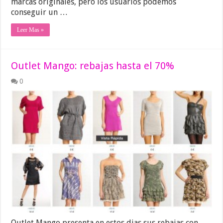
marcas originales, pero los usuarios podemos
conseguir un …
Leer Mas »
Outlet Mango: rebajas hasta el 70%
0
Outlet Mango presenta en estos dias sus rebajas con