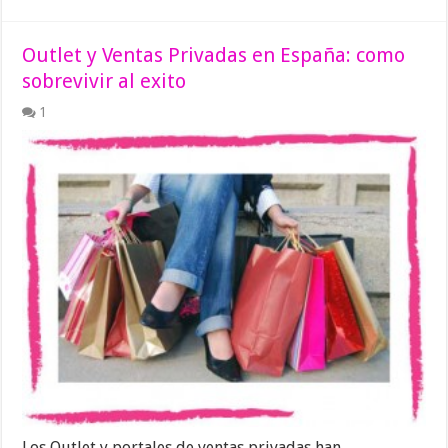
Outlet y Ventas Privadas en España: como
sobrevivir al exito
1
Los Outlet y portales de ventas privadas han