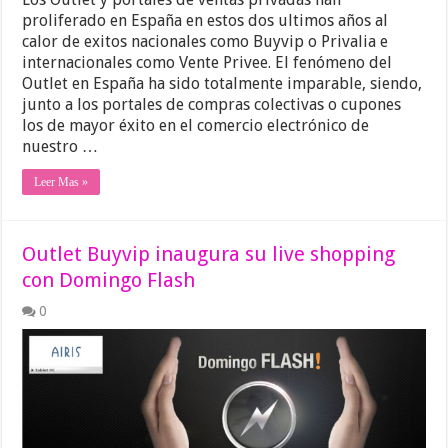
proliferado en España en estos dos ultimos años al
calor de exitos nacionales como Buyvip o Privalia e
internacionales como Vente Privee. El fenómeno del
Outlet en España ha sido totalmente imparable, siendo,
junto a los portales de compras colectivas o cupones
los de mayor éxito en el comercio electrónico de
nuestro …
Leer Mas »
Outlet Buyvip inaugura su live shopping
con Domingo Flash
0