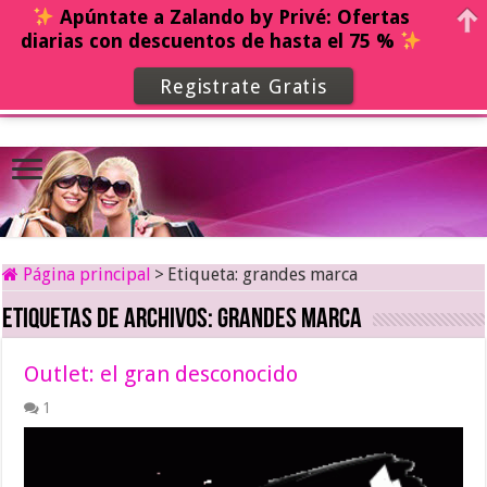
Apúntate a Zalando by Privé: Ofertas
diarias con descuentos de hasta el 75 %
Registrate Gratis
Página principal
>
Etiqueta:
grandes marca
Etiquetas de archivos:
grandes marca
Outlet: el gran desconocido
1