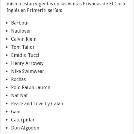
mismo están vigentes en las Ventas Privadas de El Corte
Inglés en Primeriti serían:
Barbour
Naulover
Calvin Klein
Tom Tailor
Emidio Tucci
Henry Arroway
Nike Swimwear
Rochas
Polo Ralph Lauren
Naf Naf
Peace and Love by Calao
Gant
Caterpillar
Don Algodón