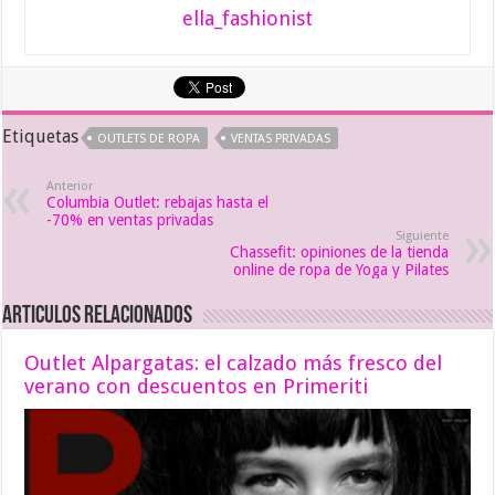
ella_fashionist
Etiquetas
OUTLETS DE ROPA
VENTAS PRIVADAS
Anterior
Columbia Outlet: rebajas hasta el
-70% en ventas privadas
Siguiente
Chassefit: opiniones de la tienda
online de ropa de Yoga y Pilates
Articulos relacionados
Outlet Alpargatas: el calzado más fresco del
verano con descuentos en Primeriti