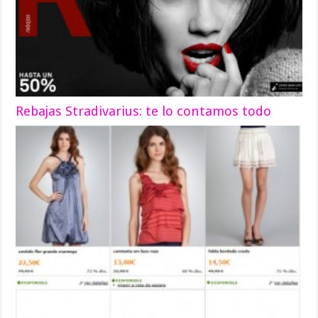
Rebajas Stradivarius: te lo contamos todo