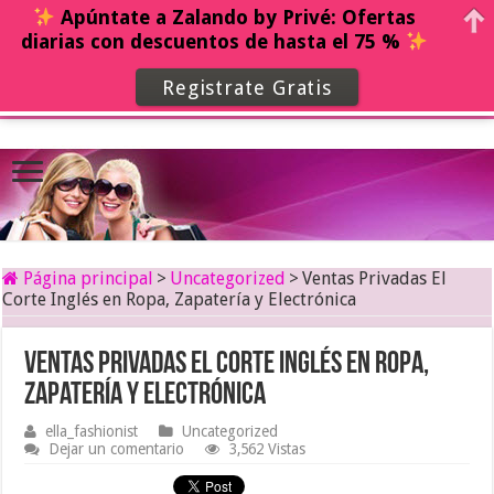
Apúntate a Zalando by Privé: Ofertas
diarias con descuentos de hasta el 75 %
Registrate Gratis
Página principal
>
Uncategorized
>
Ventas Privadas El
Corte Inglés en Ropa, Zapatería y Electrónica
Ventas Privadas El Corte Inglés en Ropa,
Zapatería y Electrónica
ella_fashionist
Uncategorized
Dejar un comentario
3,562 Vistas