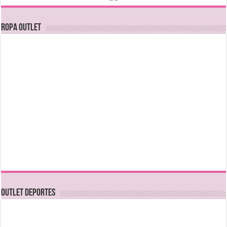
Ropa Outlet
OUTLET DEPORTES