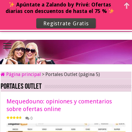
Apúntate a Zalando by Privé: Ofertas
diarias con descuentos de hasta el 75 %
Registrate Gratis
Página principal
>
Portales Outlet (página 5)
Portales Outlet
Mequedouno: opiniones y comentarios
sobre ofertas online
0