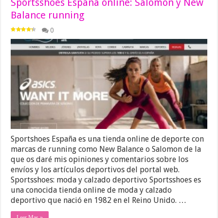
Sportsshoes España online: Salomon y New
Balance running
0
Sportshoes España es una tienda online de deporte con
marcas de running como New Balance o Salomon de la
que os daré mis opiniones y comentarios sobre los
envíos y los artículos deportivos del portal web.
Sportsshoes: moda y calzado deportivo Sportsshoes es
una conocida tienda online de moda y calzado
deportivo que nació en 1982 en el Reino Unido. …
Leer Mas »