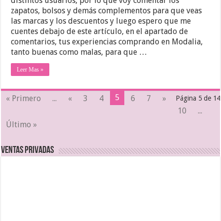
distintos usuarios, por lo que voy comentar los
zapatos, bolsos y demás complementos para que veas
las marcas y los descuentos y luego espero que me
cuentes debajo de este artículo, en el apartado de
comentarios, tus experiencias comprando en Modalia,
tanto buenas como malas, para que …
Leer Mas »
5
« Primero
...
«
3
4
6
7
»
Página 5 de 14
10
...
Último »
Ventas Privadas