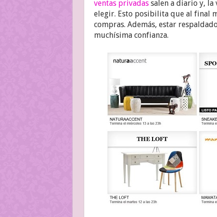
ventas privadas
salen a diario y, l
elegir. Esto posibilita que al final
compras. Además, estar respalda
muchísima confianza.