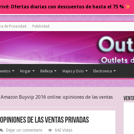
ivé: Ofertas diarias con descuentos de hasta el 75 %
ica de Privacidad
Publicidad
entos
Hogar
Belleza
Viajes y Ocio
Electronica
Amazon Buyvip 2016 online: opiniones de las ventas
Vent
opiniones de las ventas privadas
Dejar un comentario
642 Vistas