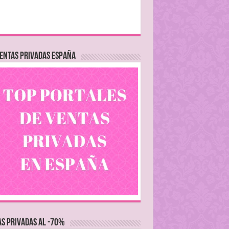
ENTAS PRIVADAS ESPAÑA
S PRIVADAS AL -70%