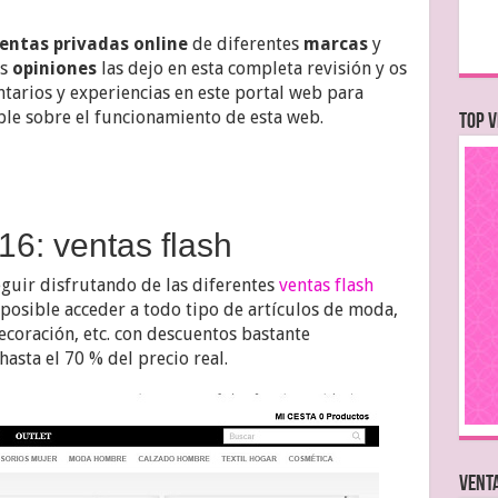
entas privadas online
de diferentes
marcas
y
is
opiniones
las dejo en esta completa revisión y os
tarios y experiencias en este portal web para
le sobre el funcionamiento de esta web.
TOP V
6: ventas flash
uir disfrutando de las diferentes
ventas flash
 posible acceder a todo tipo de artículos de moda,
coración, etc. con descuentos bastante
asta el 70 % del precio real.
VENTA