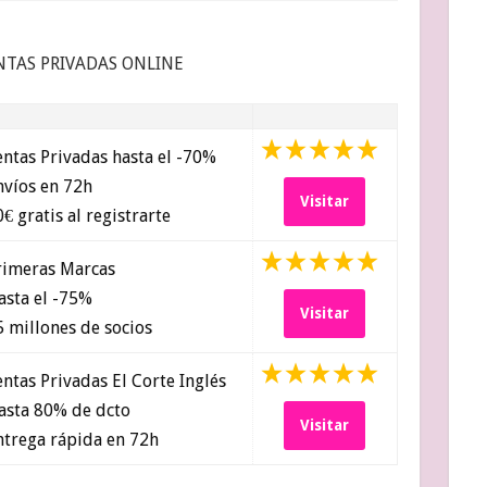
NTAS PRIVADAS ONLINE
ntas Privadas hasta el -70%
víos en 72h
Visitar
€ gratis al registrarte
imeras Marcas
sta el -75%
Visitar
 millones de socios
ntas Privadas El Corte Inglés
sta 80% de dcto
Visitar
trega rápida en 72h