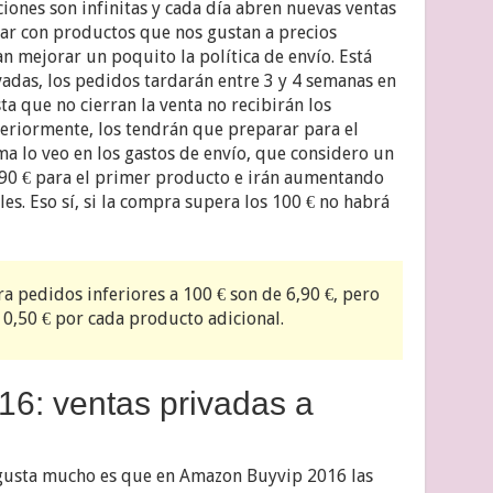
iones son infinitas y cada día abren nuevas ventas
ar con productos que nos gustan a precios
n mejorar un poquito la política de envío. Está
ivadas, los pedidos tardarán entre 3 y 4 semanas en
sta que no cierran la venta no recibirán los
eriormente, los tendrán que preparar para el
ema lo veo en los gastos de envío, que considero un
,90 € para el primer producto e irán aumentando
les. Eso sí, si la compra supera los 100 € no habrá
ra pedidos inferiores a 100 € son de 6,90 €, pero
0,50 € por cada producto adicional.
6: ventas privadas a
gusta mucho es que en Amazon Buyvip 2016 las