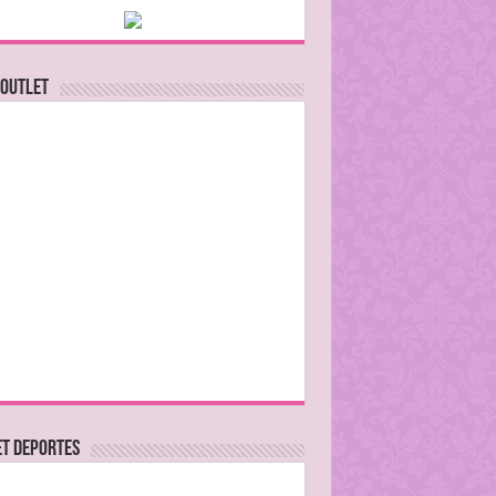
 Outlet
ET DEPORTES