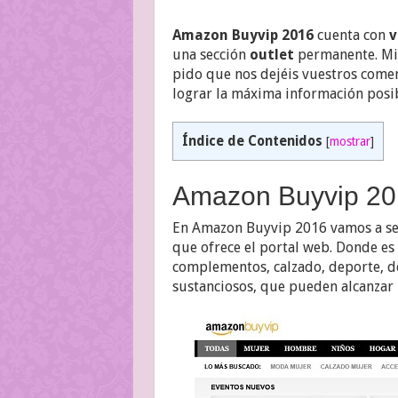
Amazon Buyvip 2016
cuenta con
v
una sección
outlet
permanente. M
pido que nos dejéis vuestros comen
lograr la máxima información posib
Índice de Contenidos
[
mostrar
]
Amazon Buyvip 201
En Amazon Buyvip 2016 vamos a seg
que ofrece el portal web. Donde es
complementos, calzado, deporte, de
sustanciosos, que pueden alcanzar h