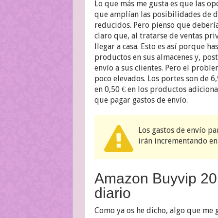
Lo que más me gusta es que las opc
que amplían las posibilidades de d
reducidos. Pero pienso que debería
claro que, al tratarse de ventas pr
llegar a casa. Esto es así porque ha
productos en sus almacenes y, post
envío a sus clientes. Pero el probl
poco elevados. Los portes son de 6
en 0,50 € en los productos adiciona
que pagar gastos de envío.
Los gastos de envío pa
irán incrementando en 
Amazon Buyvip 201
diario
Como ya os he dicho, algo que me 