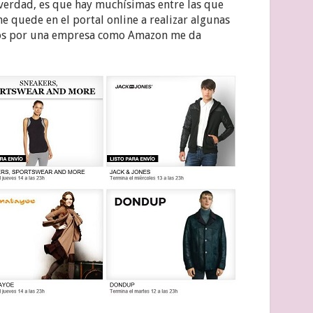
a verdad, es que hay muchísimas entre las que
 me quede en el portal online a realizar algunas
dos por una empresa como Amazon me da