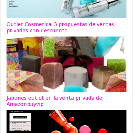
Outlet Cosmetica: 3 propuestas de ventas
privadas con descuento
Jabones outlet en la venta privada de
Amazonbuyvip