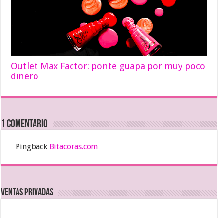
Outlet Max Factor: ponte guapa por muy poco
dinero
1 comentario
Pingback
Bitacoras.com
Ventas Privadas