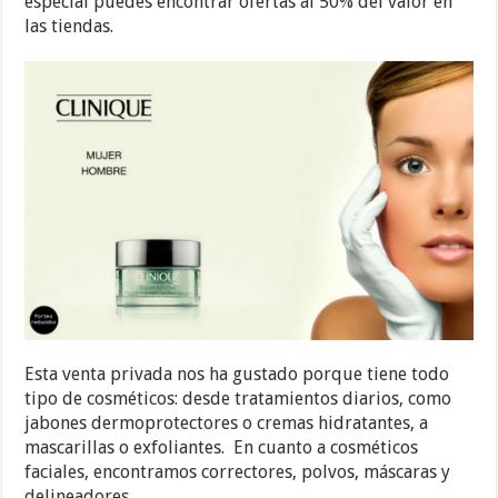
especial puedes encontrar ofertas al 50% del valor en
las tiendas.
Esta venta privada nos ha gustado porque tiene todo
tipo de cosméticos: desde tratamientos diarios, como
jabones dermoprotectores o cremas hidratantes, a
mascarillas o exfoliantes. En cuanto a cosméticos
faciales, encontramos correctores, polvos, máscaras y
delineadores.