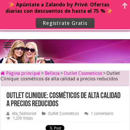
Apúntate a Zalando by Privé: Ofertas
diarias con descuentos de hasta el 75 %
Registrate Gratis
Página principal
>
Belleza
>
Outlet Cosmeticos
>
Outlet
Clinique: cosméticos de alta calidad a precios reducidos
Outlet Clinique: cosméticos de alta calidad
a precios reducidos
ella_fashionist
Outlet Cosmeticos
1 comentario
1,230 Vistas