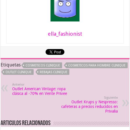
ella_fashionist
Etiquetas
COSMETICOS CLINIQUE
COSMETICOS PARA HOMBRE CLINIQUE
OUTLET CLINIQUE
REBAJAS CLINIQUE
Anterior
Outlet American Vintage: ropa
clásica al -70% en Vente Privee
Siguiente
Outlet Krups y Nespresso:
cafeteras a precios reducidos en
Privalia
Articulos relacionados