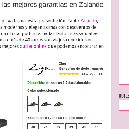
n las mejores garantías en Zalando
s privadas necesita presentación. Tanto
Zalando
,
s modernas y elegantísimas con descuentos de
n el cual podemos hallar fantásticas sandalias
oco más de 40 euros son viejos conocidos en
os mejores
outlet online
que podemos encontrar en
OUTLE