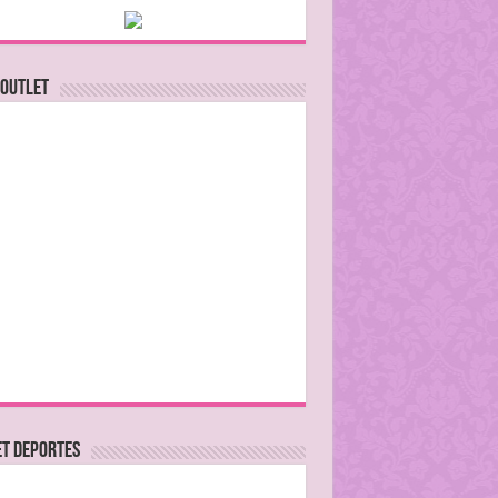
 Outlet
ET DEPORTES