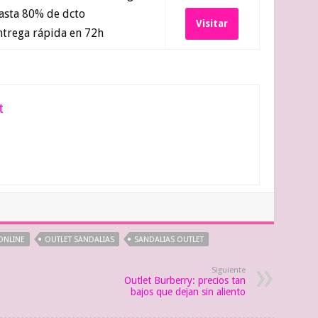
sta 80% de dcto
Visitar
trega rápida en 72h
t
ONLINE
OUTLET SANDALIAS
SANDALIAS OUTLET
Siguiente
Outlet Burberry: precios tan
bajos que dejan sin aliento