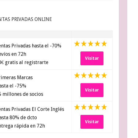
NTAS PRIVADAS ONLINE
ntas Privadas hasta el -70%
víos en 72h
Visitar
€ gratis al registrarte
imeras Marcas
sta el -75%
Visitar
 millones de socios
ntas Privadas El Corte Inglés
sta 80% de dcto
Visitar
trega rápida en 72h