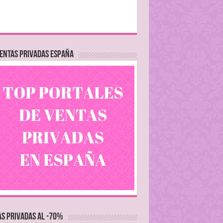
ENTAS PRIVADAS ESPAÑA
S PRIVADAS AL -70%