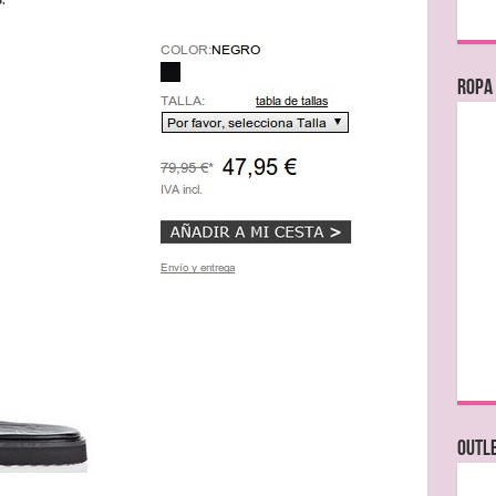
Ropa
OUTL