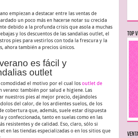
ano empiezan a destacar entre las ventas de
tardado un poco más en hacerse notar su crecida
te debido a la profunda crisis que asola a muchas
 rebajas y los descuentos de las sandalias outlet, el
TOP V
tros pies para vestirlos con toda la frescura y la
, ahora también a precios únicos.
verano es fácil y
alias outlet
 comodidad el motivo por el cual los
outlet de
 verano: también por salud e higiene. Las
ar nuestros pies al mejor precio, dejándoles
olos del calor, de los ardientes suelos, de los
de cobertura que, además, suele estar dispuesta
 y confeccionada, tanto en suelas como en las
ás resistentes y de calidad. Eso, claro, sólo si
 en las tiendas especializadas o en los sitios que
VENTA
.