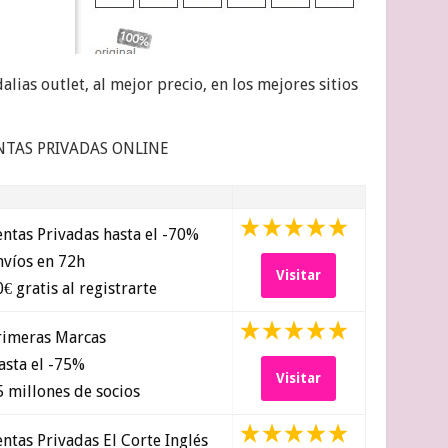
alias outlet, al mejor precio, en los mejores sitios
NTAS PRIVADAS ONLINE
ntas Privadas hasta el -70%
víos en 72h
Visitar
€ gratis al registrarte
imeras Marcas
sta el -75%
Visitar
 millones de socios
ntas Privadas El Corte Inglés