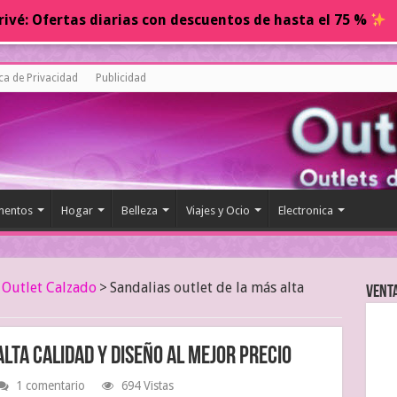
ivé: Ofertas diarias con descuentos de hasta el 75 %
ica de Privacidad
Publicidad
entos
Hogar
Belleza
Viajes y Ocio
Electronica
Outlet Calzado
>
Sandalias outlet de la más alta
Vent
alta calidad y diseño al mejor precio
1 comentario
694 Vistas