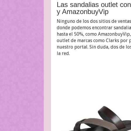
Las sandalias outlet co
y AmazonbuyVip
Ninguno de los dos sitios de venta
donde podemos encontrar sandalia
hasta el 50%, como AmazonbuyVip, e
outlet de marcas como Clarks por p
nuestro portal. Sin duda, dos de l
la red.