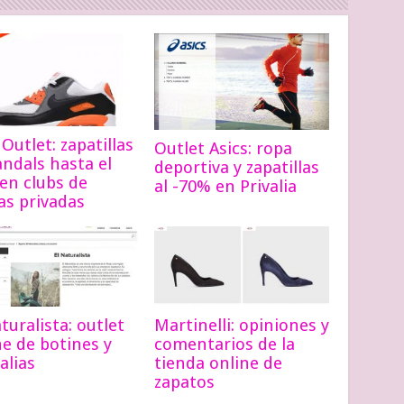
Outlet: zapatillas
Outlet Asics: ropa
andals hasta el
deportiva y zapatillas
en clubs de
al -70% en Privalia
as privadas
turalista: outlet
Martinelli: opiniones y
ne de botines y
comentarios de la
alias
tienda online de
zapatos