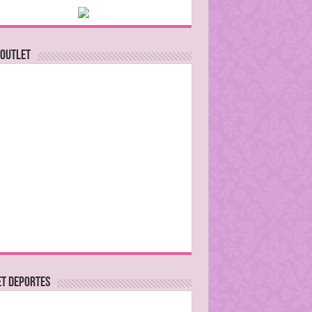
 Outlet
ET DEPORTES