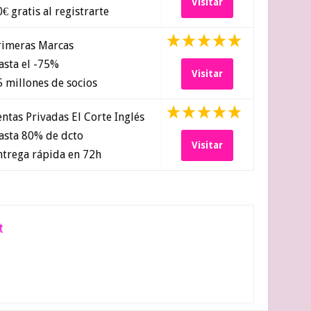
Visitar
€ gratis al registrarte
imeras Marcas
sta el -75%
Visitar
 millones de socios
ntas Privadas El Corte Inglés
sta 80% de dcto
Visitar
trega rápida en 72h
t