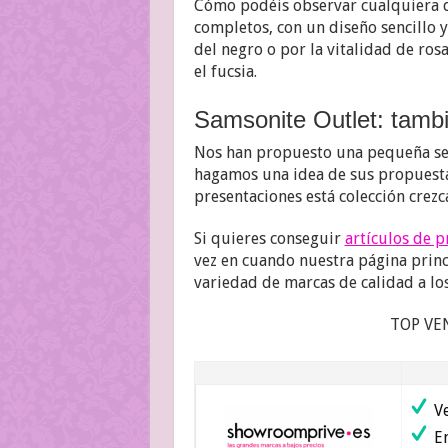
Cómo podéis observar cualquiera d
completos, con un diseño sencillo 
del negro o por la vitalidad de ros
el fucsia.
Samsonite Outlet: tamb
Nos han propuesto una pequeña se
hagamos una idea de sus propuest
presentaciones está colección crez
Si quieres conseguir
artículos de 
vez en cuando nuestra página prin
variedad de marcas de calidad a lo
TOP VE
Ve
En