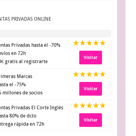
NTAS PRIVADAS ONLINE
ntas Privadas hasta el -70%
víos en 72h
Visitar
€ gratis al registrarte
imeras Marcas
sta el -75%
Visitar
 millones de socios
ntas Privadas El Corte Inglés
sta 80% de dcto
Visitar
trega rápida en 72h