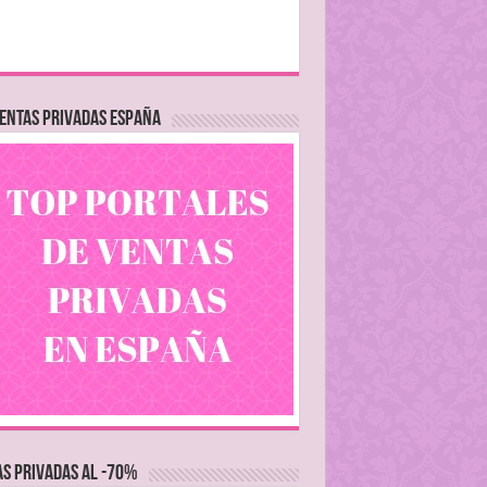
ENTAS PRIVADAS ESPAÑA
S PRIVADAS AL -70%