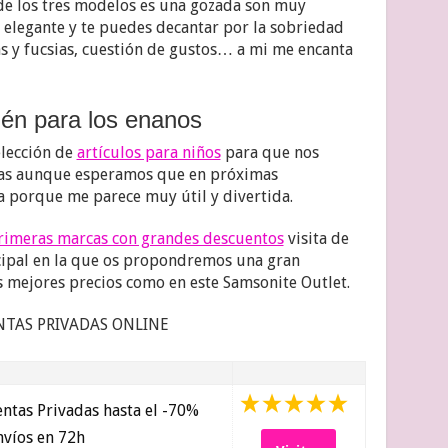
e los tres modelos es una gozada son muy
y elegante y te puedes decantar por la sobriedad
as y fucsias, cuestión de gustos… a mi me encanta
ién para los enanos
lección de
artículos para niños
para que nos
as aunque esperamos que en próximas
ca porque me parece muy útil y divertida.
primeras marcas con grandes descuentos
visita de
cipal en la que os propondremos una gran
s mejores precios como en este Samsonite Outlet.
NTAS PRIVADAS ONLINE
ntas Privadas hasta el -70%
víos en 72h