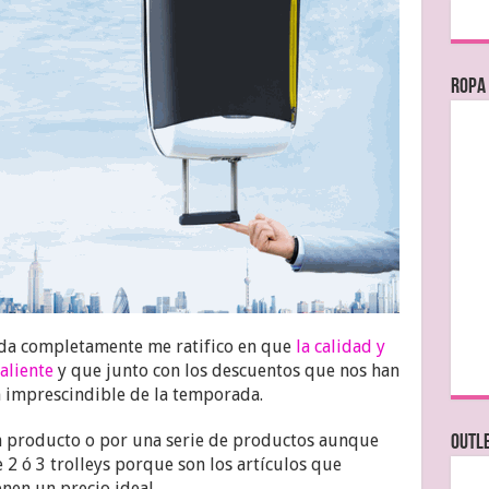
Ropa
vada completamente me ratifico en que
la calidad y
aliente
y que junto con los descuentos que nos han
n imprescindible de la temporada.
n producto o por una serie de productos aunque
OUTL
e 2 ó 3 trolleys porque son los artículos que
nen un precio ideal.