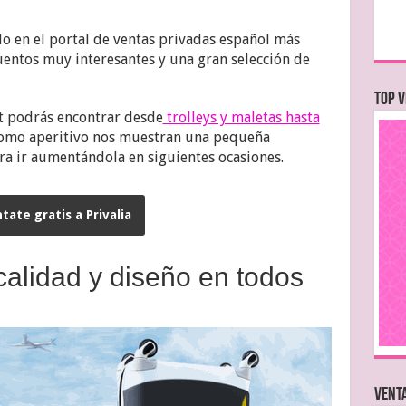
 en el portal de ventas privadas español más
uentos muy interesantes y una gran selección de
TOP V
t podrás encontrar desde
trolleys y maletas hasta
omo aperitivo nos muestran una pequeña
para ir aumentándola en siguientes ocasiones.
tate gratis a Privalia
calidad y diseño en todos
VENTA