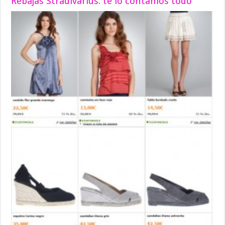
Rebajas Stradivarius: te lo contamos todo