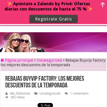
Apúntate a Zalando by Privé: Ofertas
diarias con descuentos de hasta el 75 %
Registrate Gratis
Página principal
>
Uncategorized
>
Rebajas Buyvip Factory:
los mejores descuentos de la temporada
Rebajas Buyvip Factory: los mejores
descuentos de la temporada
ella_fashionist
Uncategorized
1 comentario
565 Vistas