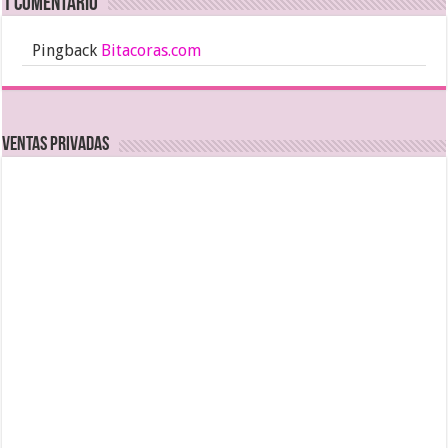
1 comentario
Pingback
Bitacoras.com
Ventas Privadas