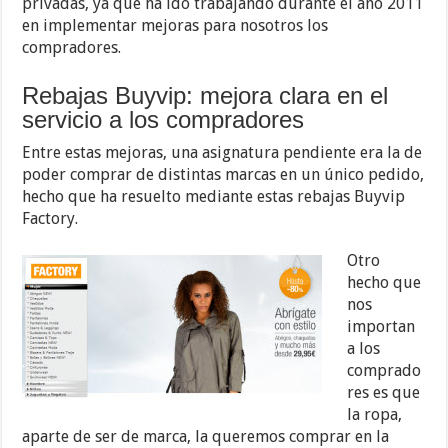
privadas, ya que ha ido trabajando durante el año 2011
en implementar mejoras para nosotros los
compradores.
Rebajas Buyvip: mejora clara en el
servicio a los compradores
Entre estas mejoras, una asignatura pendiente era la de
poder comprar de distintas marcas en un único pedido,
hecho que ha resuelto mediante estas rebajas Buyvip
Factory.
Otro
hecho que
nos
importan
a los
comprado
res es que
la ropa,
aparte de ser de marca, la queremos comprar en la