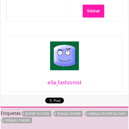
Visitar
ella_fashionist
Etiquetas
BUYVIP FACTORY
REBAJAS BUYVIP
REBAJAS BUYVIP FACTORY
REBAJAS ONLINE