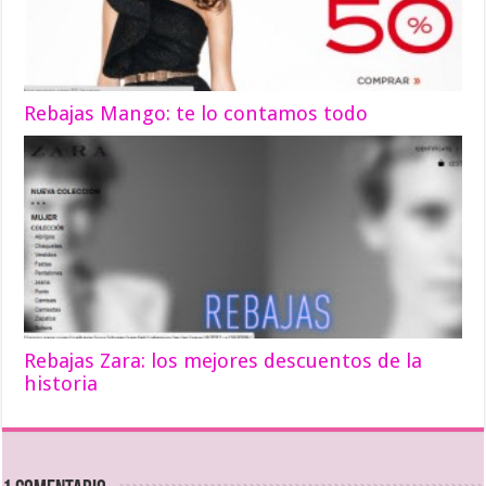
Rebajas Mango: te lo contamos todo
Rebajas Zara: los mejores descuentos de la
historia