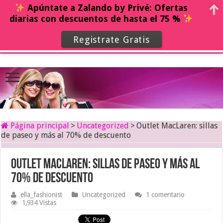
Apúntate a Zalando by Privé: Ofertas
diarias con descuentos de hasta el 75 %
Registrate Gratis
Página principal
>
Uncategorized
>
Outlet MacLaren: sillas
de paseo y más al 70% de descuento
Outlet MacLaren: sillas de paseo y más al
70% de descuento
ella_fashionist
Uncategorized
1 comentario
1,934 Vistas