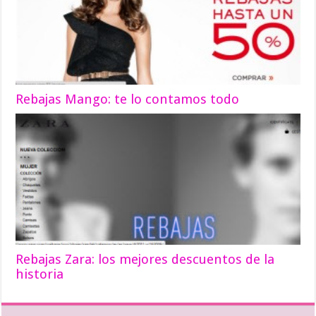
Rebajas Mango: te lo contamos todo
Rebajas Zara: los mejores descuentos de la
historia