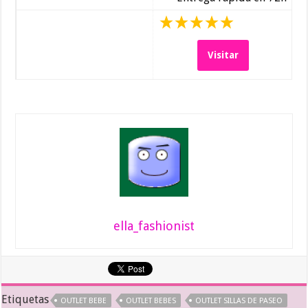
Visitar
ella_fashionist
Etiquetas
OUTLET BEBE
OUTLET BEBES
OUTLET SILLAS DE PASEO