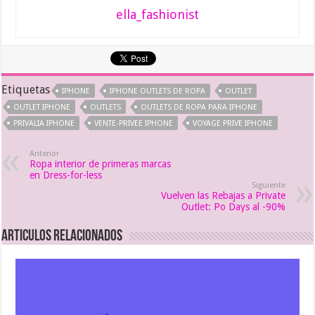
ella_fashionist
Etiquetas
IPHONE
IPHONE OUTLETS DE ROPA
OUTLET
OUTLET IPHONE
OUTLETS
OUTLETS DE ROPA PARA IPHONE
PRIVALIA IPHONE
VENTE-PRIVEE IPHONE
VOYAGE PRIVE IPHONE
Anterior
Ropa interior de primeras marcas
en Dress-for-less
Siguiente
Vuelven las Rebajas a Private
Outlet: Po Days al -90%
Articulos relacionados