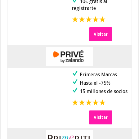
10€ gratis al
registrarte
Visitar
Primeras Marcas
Hasta el -75%
15 millones de socios
Visitar