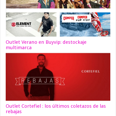
Outlet Verano en Buyvip: destockaje
multimarca
Outlet Cortefiel : los últimos coletazos de las
rebajas