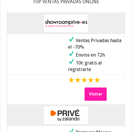
TOP VENTAS PRIVADAS ONLINE
Ventas Privadas hasta
el -70%
Envíos en 72h
10€ gratis al
registrarte
Visitar