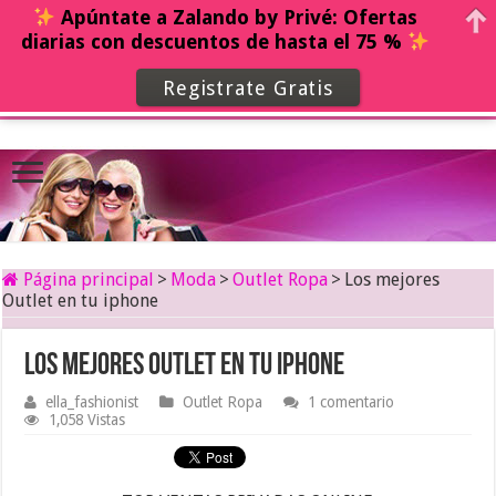
Apúntate a Zalando by Privé: Ofertas
diarias con descuentos de hasta el 75 %
Registrate Gratis
Página principal
>
Moda
>
Outlet Ropa
>
Los mejores
Outlet en tu iphone
Los mejores Outlet en tu iphone
ella_fashionist
Outlet Ropa
1 comentario
1,058 Vistas