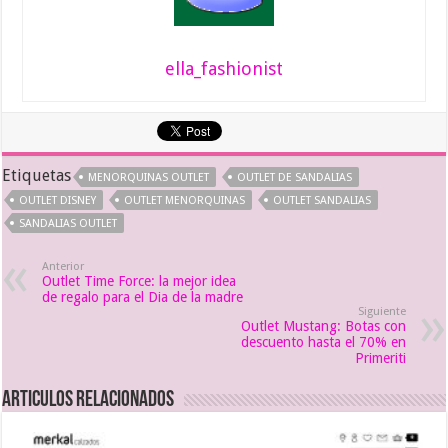
ella_fashionist
Etiquetas
MENORQUINAS OUTLET
OUTLET DE SANDALIAS
OUTLET DISNEY
OUTLET MENORQUINAS
OUTLET SANDALIAS
SANDALIAS OUTLET
Anterior
Outlet Time Force: la mejor idea
de regalo para el Dia de la madre
Siguiente
Outlet Mustang: Botas con
descuento hasta el 70% en
Primeriti
Articulos relacionados