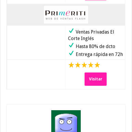
Ventas Privadas El
Corte Inglés
Hasta 80% de dcto
Entrega rápida en 72h
Visitar