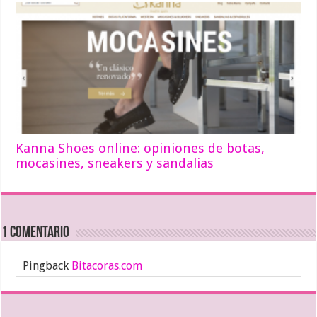
Kanna Shoes online: opiniones de botas,
mocasines, sneakers y sandalias
1 comentario
Pingback
Bitacoras.com