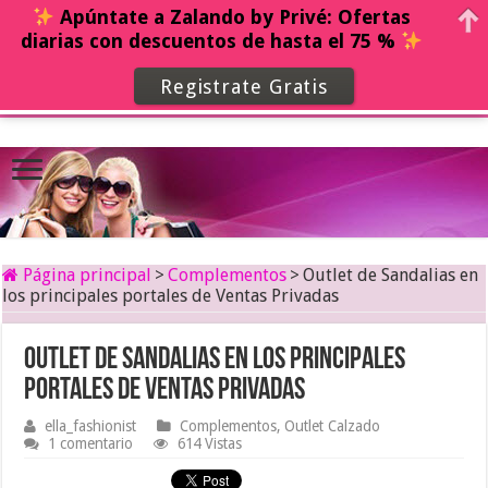
Apúntate a Zalando by Privé: Ofertas
diarias con descuentos de hasta el 75 %
Registrate Gratis
Página principal
>
Complementos
>
Outlet de Sandalias en
los principales portales de Ventas Privadas
Outlet de Sandalias en los principales
portales de Ventas Privadas
ella_fashionist
Complementos
,
Outlet Calzado
1 comentario
614 Vistas