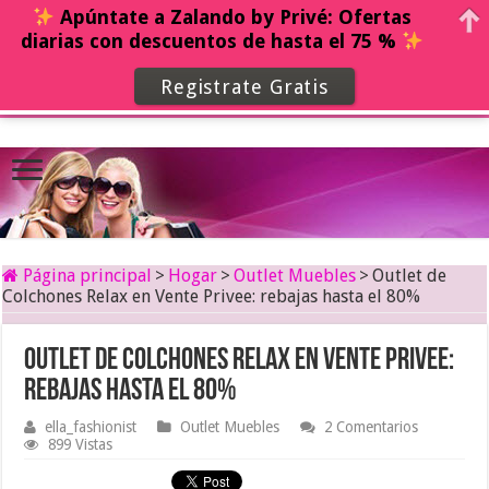
Apúntate a Zalando by Privé: Ofertas
diarias con descuentos de hasta el 75 %
Registrate Gratis
Página principal
>
Hogar
>
Outlet Muebles
>
Outlet de
Colchones Relax en Vente Privee: rebajas hasta el 80%
Outlet de Colchones Relax en Vente Privee:
rebajas hasta el 80%
ella_fashionist
Outlet Muebles
2 Comentarios
899 Vistas