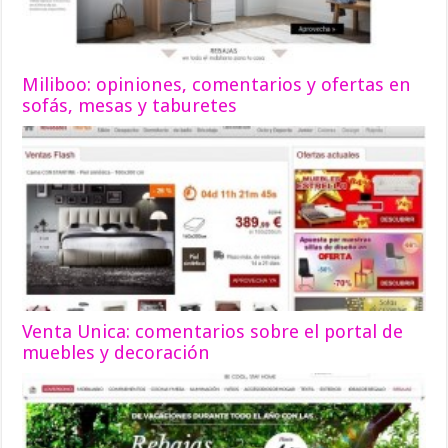
Miliboo: opiniones, comentarios y ofertas en
sofás, mesas y taburetes
Venta Unica: comentarios sobre el portal de
muebles y decoración