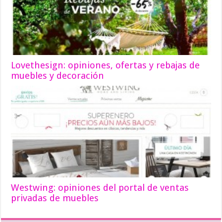
Lovethesign: opiniones, ofertas y rebajas de
muebles y decoración
Westwing: opiniones del portal de ventas
privadas de muebles