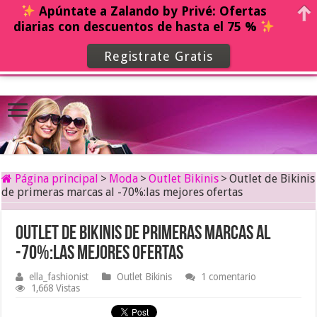
Apúntate a Zalando by Privé: Ofertas
diarias con descuentos de hasta el 75 %
Registrate Gratis
Página principal
>
Moda
>
Outlet Bikinis
>
Outlet de Bikinis
de primeras marcas al -70%:las mejores ofertas
Outlet de Bikinis de primeras marcas al
-70%:las mejores ofertas
ella_fashionist
Outlet Bikinis
1 comentario
1,668 Vistas