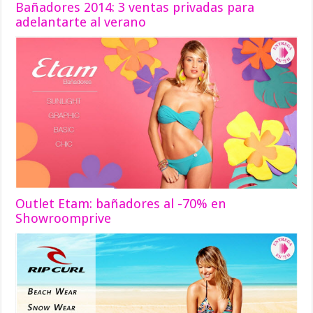
Bañadores 2014: 3 ventas privadas para
adelantarte al verano
Outlet Etam: bañadores al -70% en
Showroomprive