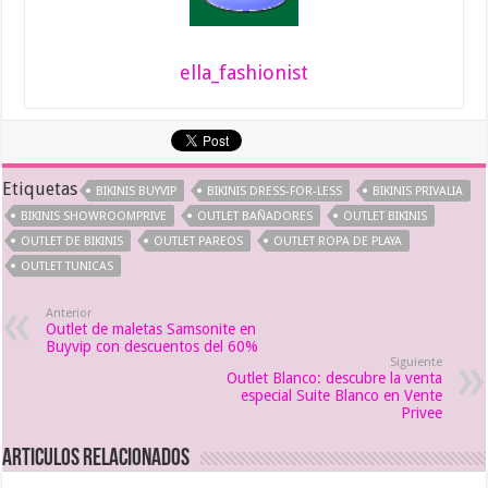
ella_fashionist
Etiquetas
BIKINIS BUYVIP
BIKINIS DRESS-FOR-LESS
BIKINIS PRIVALIA
BIKINIS SHOWROOMPRIVE
OUTLET BAÑADORES
OUTLET BIKINIS
OUTLET DE BIKINIS
OUTLET PAREOS
OUTLET ROPA DE PLAYA
OUTLET TUNICAS
Anterior
Outlet de maletas Samsonite en
Buyvip con descuentos del 60%
Siguiente
Outlet Blanco: descubre la venta
especial Suite Blanco en Vente
Privee
Articulos relacionados