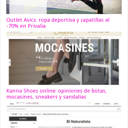
Outlet Asics: ropa deportiva y zapatillas al
-70% en Privalia
Kanna Shoes online: opiniones de botas,
mocasines, sneakers y sandalias