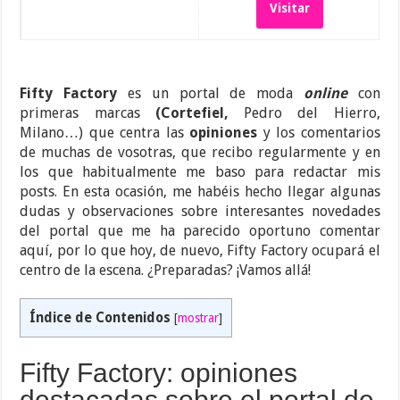
Visitar
Fifty Factory
es un portal de moda
online
con
primeras marcas
(Cortefiel,
Pedro del Hierro,
Milano…) que centra las
opiniones
y los comentarios
de muchas de vosotras, que recibo regularmente y en
los que habitualmente me baso para redactar mis
posts. En esta ocasión, me habéis hecho llegar algunas
dudas y observaciones sobre interesantes novedades
del portal que me ha parecido oportuno comentar
aquí, por lo que hoy, de nuevo, Fifty Factory ocupará el
centro de la escena. ¿Preparadas? ¡Vamos allá!
Índice de Contenidos
[
mostrar
]
Fifty Factory: opiniones
destacadas sobre el portal de