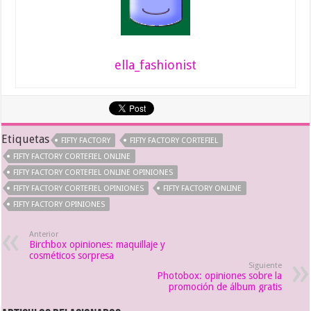
ella_fashionist
Etiquetas
FIFTY FACTORY
FIFTY FACTORY CORTEFIEL
FIFTY FACTORY CORTEFIEL ONLINE
FIFTY FACTORY CORTEFIEL ONLINE OPINIONES
FIFTY FACTORY CORTEFIEL OPINIONES
FIFTY FACTORY ONLINE
FIFTY FACTORY OPINIONES
Anterior
Birchbox opiniones: maquillaje y
cosméticos sorpresa
Siguiente
Photobox: opiniones sobre la
promoción de álbum gratis