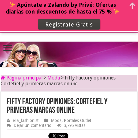
Apúntate a Zalando by Privé: Ofertas
diarias con descuentos de hasta el 75 %
Registrate Gratis
Página principal
>
Moda
>
Fifty Factory opiniones:
Cortefiel y primeras marcas online
Fifty Factory opiniones: Cortefiel y
primeras marcas online
ella_fashionist
Moda
,
Portales Outlet
Dejar un comentario
3,795 Vistas