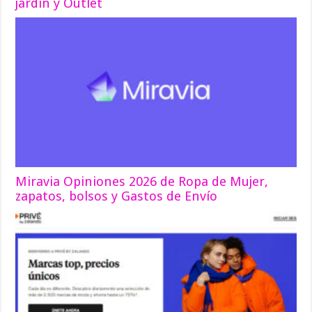
jardín y Outlet
Miravia Opiniones 2026 de Ropa de Mujer,
zapatos, bolsos y Gastos de Envío