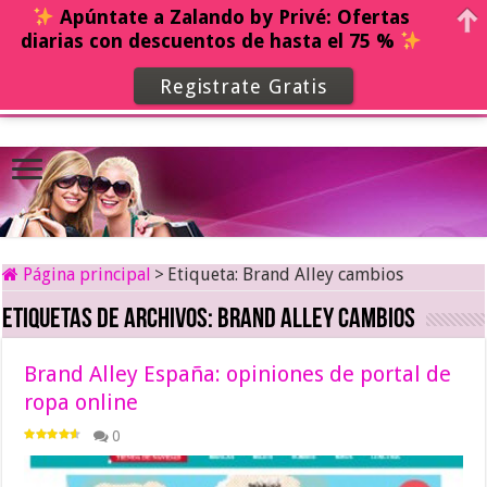
Apúntate a Zalando by Privé: Ofertas
diarias con descuentos de hasta el 75 %
Registrate Gratis
Página principal
>
Etiqueta:
Brand Alley cambios
Etiquetas de archivos:
Brand Alley cambios
Brand Alley España: opiniones de portal de
ropa online
0