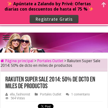
Apúntate a Zalando by Privé: Ofertas
diarias con descuentos de hasta el 75 %
Registrate Gratis
Página principal
>
Portales Outlet
>
Rakuten Super Sale
2014: 50% de dcto en miles de productos
Rakuten Super Sale 2014: 50% de dcto en
miles de productos
ella_fashionist
Portales Outlet
1 comentario
564 Vistas