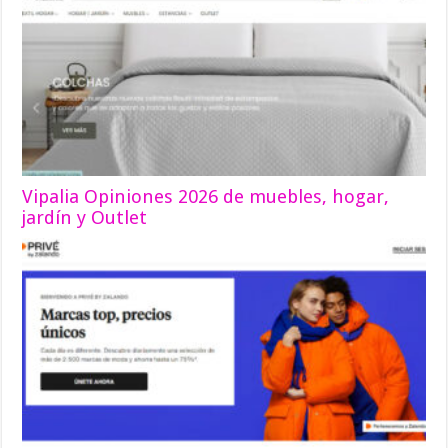
Vipalia Opiniones 2026 de muebles, hogar,
jardín y Outlet