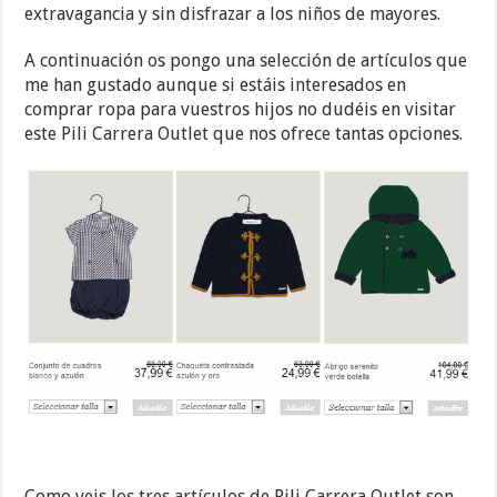
extravagancia y sin disfrazar a los niños de mayores.
A continuación os pongo una selección de artículos que
me han gustado aunque si estáis interesados en
comprar ropa para vuestros hijos no dudéis en visitar
este Pili Carrera Outlet que nos ofrece tantas opciones.
Como veis los tres artículos de Pili Carrera Outlet son