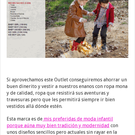
Si aprovechamos este Outlet conseguiremos ahorrar un
buen dinerito y vestir a nuestros enanos con ropa mona
y de calidad, ropa que resistirá sus aventuras y
travesuras pero que les permitirá siempre ir bien
vestidos allá dónde estén.
Esta marca es de
mis preferidas de moda infantil
porque aúna muy bien tradición y modernidad
con
unos diseños sencillos pero actuales sin rayar en la