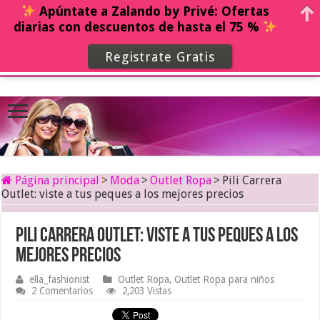
Apúntate a Zalando by Privé: Ofertas
diarias con descuentos de hasta el 75 %
Registrate Gratis
Página principal
>
Moda
>
Outlet Ropa
>
Pili Carrera
Outlet: viste a tus peques a los mejores precios
Pili Carrera Outlet: viste a tus peques a los
mejores precios
ella_fashionist
Outlet Ropa
,
Outlet Ropa para niños
2 Comentarios
2,203 Vistas