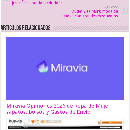
juveniles a precios reducidos
Siguiente
Outlet Sita Murt: moda de
calidad con grandes descuentos
Articulos relacionados
Miravia Opiniones 2026 de Ropa de Mujer,
zapatos, bolsos y Gastos de Envío