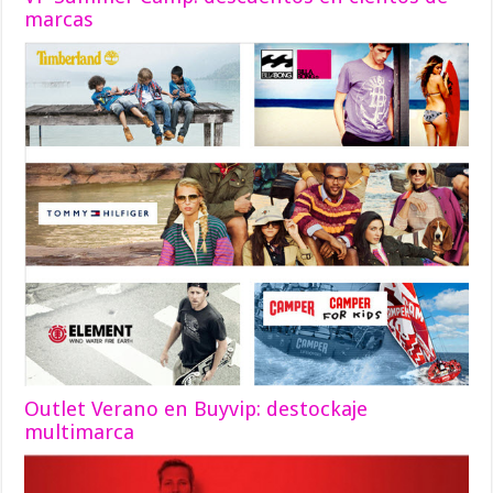
marcas
Outlet Verano en Buyvip: destockaje
multimarca