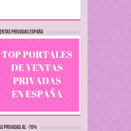
ENTAS PRIVADAS ESPAÑA
S PRIVADAS AL -70%