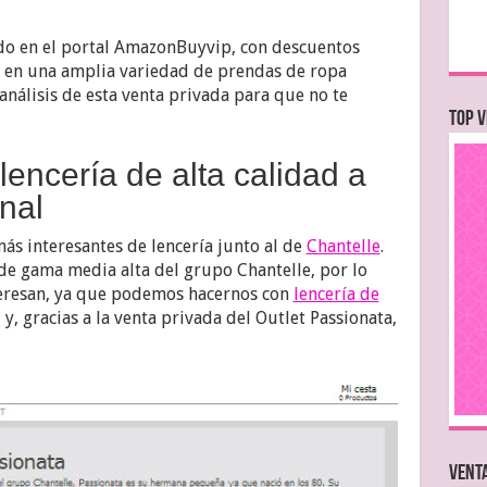
o en el portal AmazonBuyvip, con descuentos
% en una amplia variedad de prendas de ropa
 análisis de esta venta privada para que no te
TOP V
lencería de alta calidad a
nal
más interesantes de lencería junto al de
Chantelle
.
de gama media alta del grupo Chantelle, por lo
eresan, ya que podemos hacernos con
lencería de
, y, gracias a la venta privada del Outlet Passionata,
VENTA