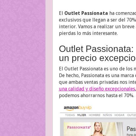
El
Outlet Passionata
ha comenzad
exclusivos que llegan a ser del 70
interior. Vamos a realizar un breve
pierdas lo más interesante.
Outlet Passionata: 
un precio excepcio
El Outlet Passionata es uno de los 
De hecho, Passionata es una marca 
que ambas ventas privadas nos int
una calidad y diseño excepcionales
podemos ahorrarnos hasta el 70%.