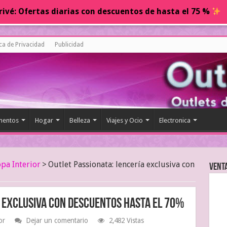
ivé: Ofertas diarias con descuentos de hasta el 75 %
ica de Privacidad
Publicidad
entos
Hogar
Belleza
Viajes y Ocio
Electronica
pa Interior
>
Outlet Passionata: lencería exclusiva con
Vent
a exclusiva con descuentos hasta el 70%
or
Dejar un comentario
2,482 Vistas