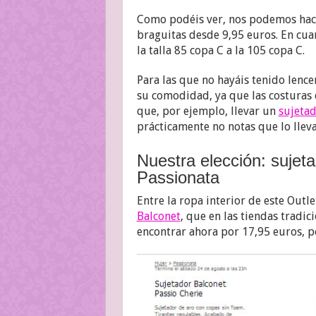
Como podéis ver, nos podemos hac
braguitas desde 9,95 euros. En cua
la talla 85 copa C a la 105 copa C.
Para las que no hayáis tenido lence
su comodidad, ya que las costuras 
que, por ejemplo, llevar un
sujetad
prácticamente no notas que lo llevas
Nuestra elección: sujeta
Passionata
Entre la ropa interior de este Outl
Balconet
, que en las tiendas tradi
encontrar ahora por 17,95 euros, p