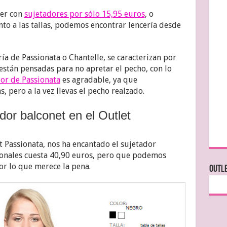
er con
sujetadores por sólo 15,95 euros
, o
nto a las tallas, podemos encontrar lencería desde
ría de Passionata o Chantelle, se caracterizan por
están pensadas para no apretar el pecho, con lo
or de Passionata
es agradable, ya que
, pero a la vez llevas el pecho realzado.
dor balconet en el Outlet
et Passionata, nos ha encantado el sujetador
cionales cuesta 40,90 euros, pero que podemos
or lo que merece la pena.
OUTLE