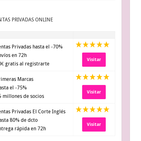
NTAS PRIVADAS ONLINE
ntas Privadas hasta el -70%
víos en 72h
Visitar
€ gratis al registrarte
imeras Marcas
sta el -75%
Visitar
 millones de socios
ntas Privadas El Corte Inglés
sta 80% de dcto
Visitar
trega rápida en 72h