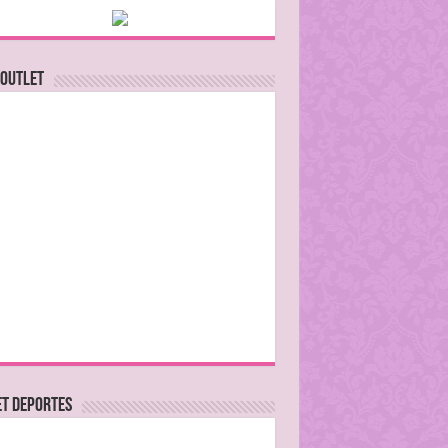
 Outlet
ET DEPORTES