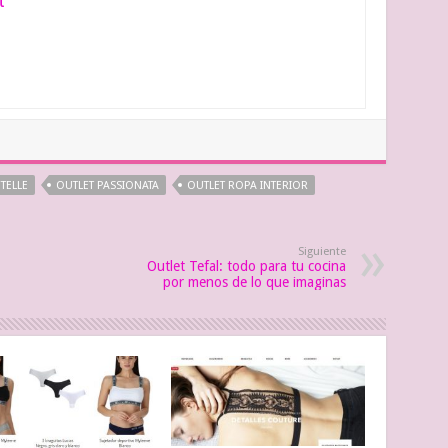
t
TELLE
OUTLET PASSIONATA
OUTLET ROPA INTERIOR
Siguiente
Outlet Tefal: todo para tu cocina
por menos de lo que imaginas