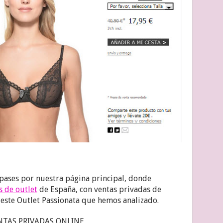
ases por nuestra página principal, donde
s de outlet
de España, con ventas privadas de
este Outlet Passionata que hemos analizado.
NTAS PRIVADAS ONLINE