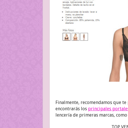
Finalmente, recomendamos que te p
encontrarás los
principales portale
lencería de primeras marcas, como 
TOP VE