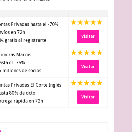
ntas Privadas hasta el -70%
víos en 72h
Visitar
€ gratis al registrarte
imeras Marcas
sta el -75%
Visitar
 millones de socios
ntas Privadas El Corte Inglés
sta 80% de dcto
Visitar
trega rápida en 72h