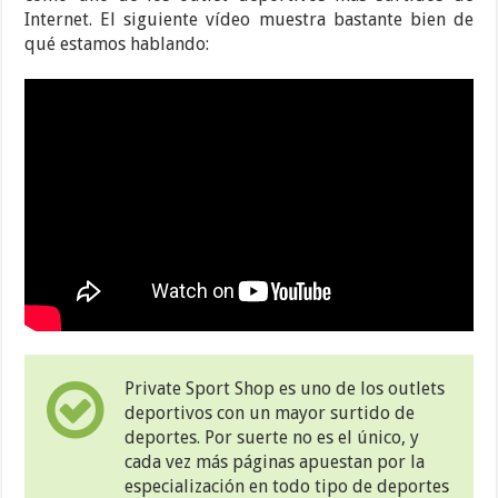
Internet. El siguiente vídeo muestra bastante bien de
qué estamos hablando:
Private Sport Shop es uno de los outlets
deportivos con un mayor surtido de
deportes. Por suerte no es el único, y
cada vez más páginas apuestan por la
especialización en todo tipo de deportes