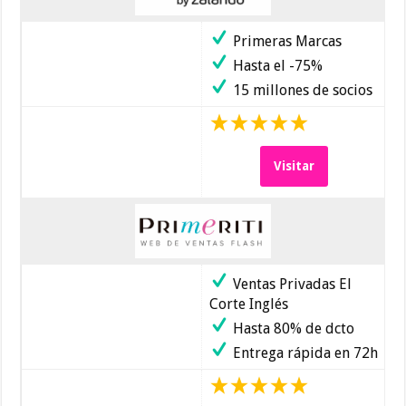
Primeras Marcas
Hasta el -75%
15 millones de socios
Visitar
Ventas Privadas El
Corte Inglés
Hasta 80% de dcto
Entrega rápida en 72h