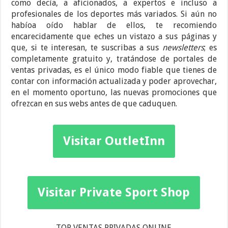
como decía, a aficionados, a expertos e incluso a
profesionales de los deportes más variados. Si aún no
habíoa oído hablar de ellos, te recomiendo
encarecidamente que eches un vistazo a sus páginas y
que, si te interesan, te suscribas a sus
newsletters
; es
completamente gratuito y, tratándose de portales de
ventas privadas, es el único modo fiable que tienes de
contar con información actualizada y poder aprovechar,
en el momento oportuno, las nuevas promociones que
ofrezcan en sus webs antes de que caduquen.
Visitar OutletInn
Visitar Private Sport Shop
TOP VENTAS PRIVADAS ONLINE