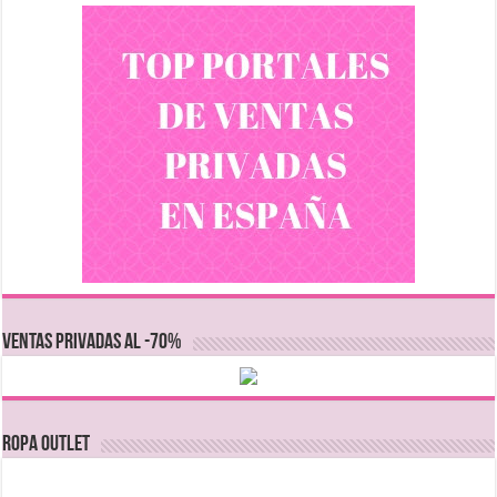
VENTAS PRIVADAS AL -70%
Ropa Outlet