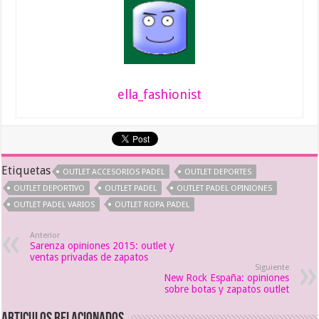
ella_fashionist
Etiquetas
OUTLET ACCESORIOS PADEL
OUTLET DEPORTES
OUTLET DEPORTIVO
OUTLET PADEL
OUTLET PADEL OPINIONES
OUTLET PADEL VARIOS
OUTLET ROPA PADEL
Anterior
Sarenza opiniones 2015: outlet y
ventas privadas de zapatos
Siguiente
New Rock España: opiniones
sobre botas y zapatos outlet