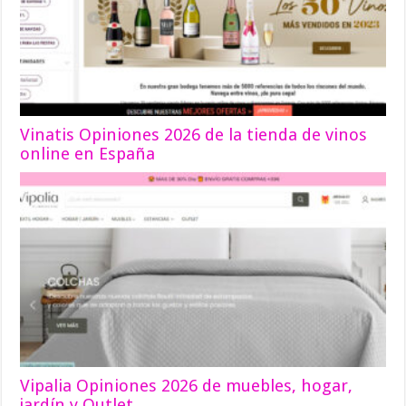
Vinatis Opiniones 2026 de la tienda de vinos
online en España
Vipalia Opiniones 2026 de muebles, hogar,
jardín y Outlet