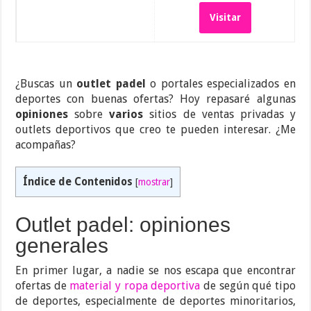
Visitar
¿Buscas un
outlet padel
o portales especializados en
deportes con buenas ofertas? Hoy repasaré algunas
opiniones
sobre
varios
sitios de ventas privadas y
outlets deportivos que creo te pueden interesar. ¿Me
acompañas?
Índice de Contenidos
[
mostrar
]
Outlet padel: opiniones
generales
En primer lugar, a nadie se nos escapa que encontrar
ofertas de
material y ropa deportiva
de según qué tipo
de deportes, especialmente de deportes minoritarios,