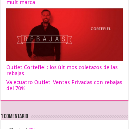
multimarca
Outlet Cortefiel : los últimos coletazos de las
rebajas
Valecuatro Outlet: Ventas Privadas con rebajas
del 70%
1 comentario