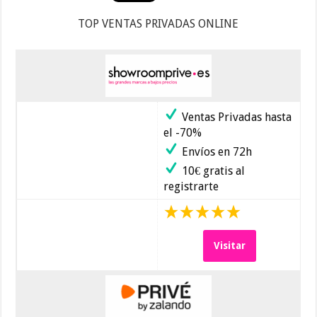
TOP VENTAS PRIVADAS ONLINE
Ventas Privadas hasta
el -70%
Envíos en 72h
10€ gratis al
registrarte
Visitar