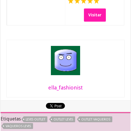
Visitar
ella_fashionist
Etiquetas
LEVIS OUTLET
OUTLET LEVIS
OUTLET VAQUEROS
VAQUEROS LEVIS