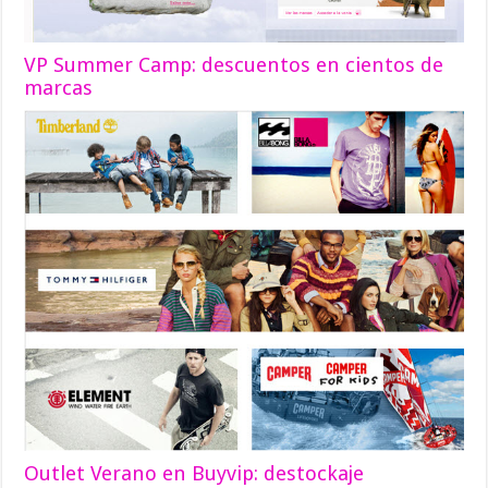
VP Summer Camp: descuentos en cientos de
marcas
Outlet Verano en Buyvip: destockaje