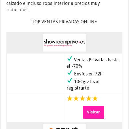
calzado e incluso ropa interior a precios muy
reducidos.
TOP VENTAS PRIVADAS ONLINE
Ventas Privadas hasta
el -70%
Envíos en 72h
10€ gratis al
registrarte
Visitar