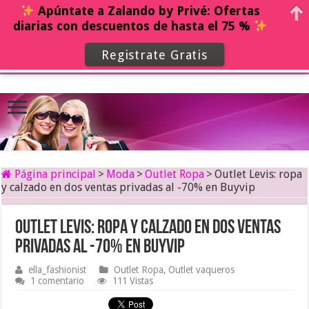
Apúntate a Zalando by Privé: Ofertas
diarias con descuentos de hasta el 75 %
Registrate Gratis
Página principal
>
Moda
>
Outlet Ropa
>
Outlet Levis: ropa
y calzado en dos ventas privadas al -70% en Buyvip
Outlet Levis: ropa y calzado en dos ventas
privadas al -70% en Buyvip
ella_fashionist
Outlet Ropa
,
Outlet vaqueros
1 comentario
111 Vistas