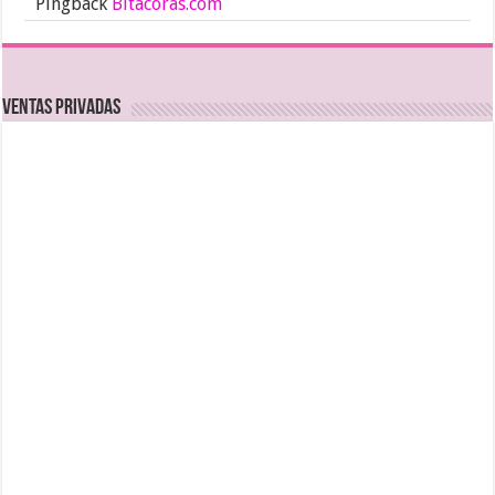
Pingback
Bitacoras.com
Ventas Privadas