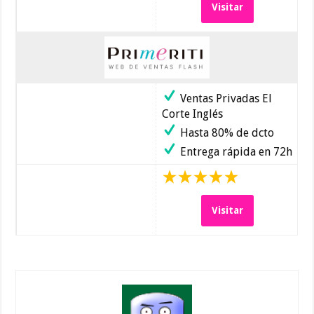
Visitar
Ventas Privadas El
Corte Inglés
Hasta 80% de dcto
Entrega rápida en 72h
Visitar