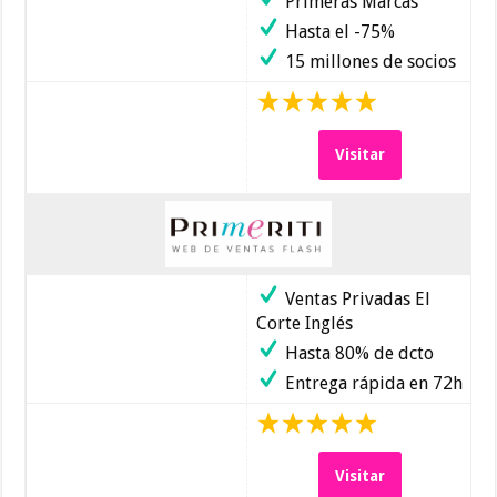
Primeras Marcas
Hasta el -75%
15 millones de socios
Visitar
Ventas Privadas El
Corte Inglés
Hasta 80% de dcto
Entrega rápida en 72h
Visitar