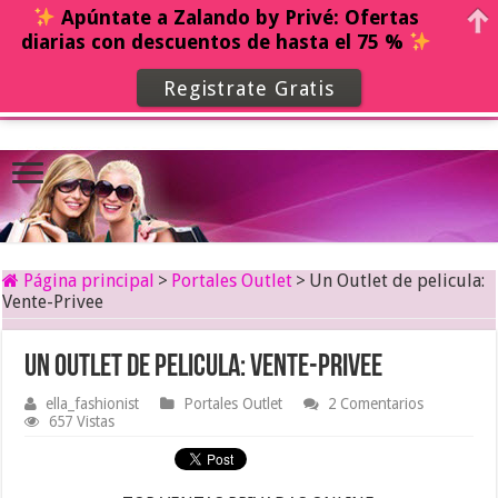
Apúntate a Zalando by Privé: Ofertas
diarias con descuentos de hasta el 75 %
Registrate Gratis
Página principal
>
Portales Outlet
>
Un Outlet de pelicula:
Vente-Privee
Un Outlet de pelicula: Vente-Privee
ella_fashionist
Portales Outlet
2 Comentarios
657 Vistas