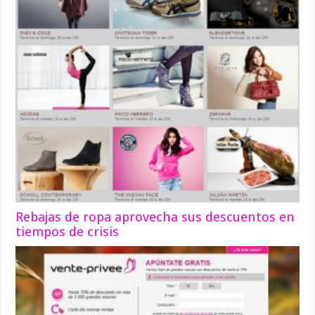
Rebajas de ropa aprovecha sus descuentos en
tiempos de crisis