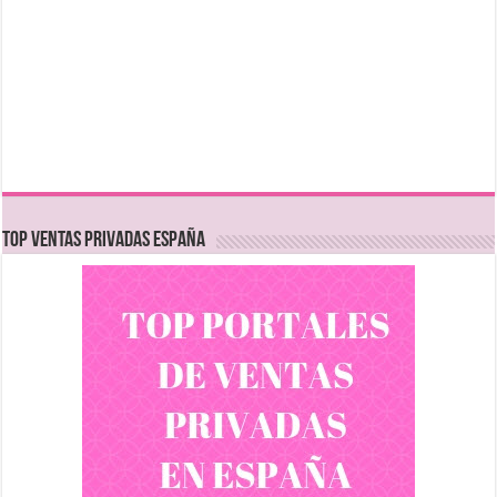
TOP VENTAS PRIVADAS ESPAÑA