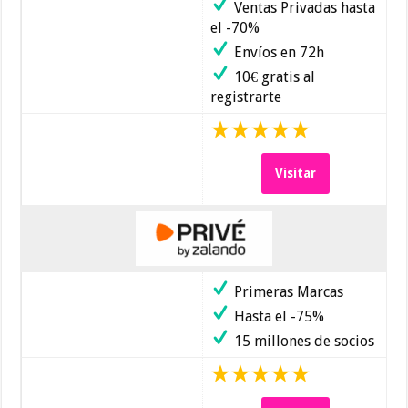
Ventas Privadas hasta
el -70%
Envíos en 72h
10€ gratis al
registrarte
Visitar
Primeras Marcas
Hasta el -75%
15 millones de socios