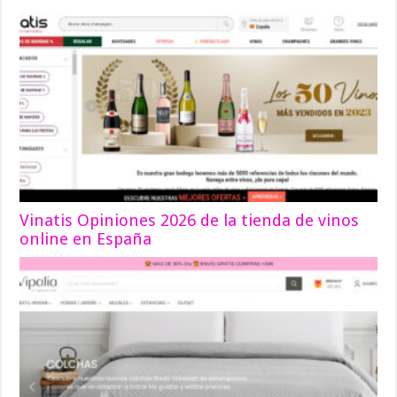
Vinatis Opiniones 2026 de la tienda de vinos
online en España