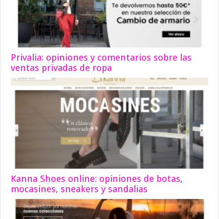
Privalia: opiniones y comentarios sobre las
ventas privadas de ropa
Kanna Shoes online: opiniones de botas,
mocasines, sneakers y sandalias