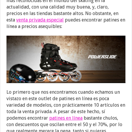
más reconocidas en el mundo del skating en la
actualidad, con una calidad muy buena, y, claro,
precios en las tiendas bastante altos. No obstante, en
esta
venta privada especial
puedes encontrar patines en
línea a precios asequibles:
Lo primero que nos encontramos cuando echamos un
vistazo en este outlet de patines en línea es poca
variedad de modelos, con prácticamente 10 artículos en
toda la venta privada. A pesar de este hecho, sí
podemos encontrar
patines en línea
bastante chulos,
con descuentos que oscilan entre el 50 y el 70%, por lo
que realmente merece la pena, tanto si quieres