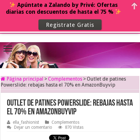
Apúntate a Zalando by Privé: Ofertas
diarias con descuentos de hasta el 75 %
Registrate Gratis
Página principal
>
Complementos
>
Outlet de patines
Powerslide: rebajas hasta el 70% en AmazonBuyvip
Outlet de patines Powerslide: rebajas hasta
el 70% en AmazonBuyvip
ella_fashionist
Complementos
Dejar un comentario
870 Vistas