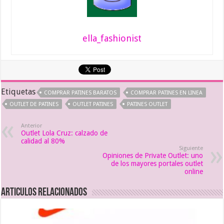
ella_fashionist
Etiquetas
COMPRAR PATINES BARATOS
COMPRAR PATINES EN LINEA
OUTLET DE PATINES
OUTLET PATINES
PATINES OUTLET
Anterior
Outlet Lola Cruz: calzado de
calidad al 80%
Siguiente
Opiniones de Private Outlet: uno
de los mayores portales outlet
online
Articulos relacionados