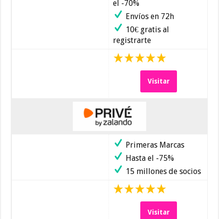
el -70%
Envíos en 72h
10€ gratis al
registrarte
Visitar
Primeras Marcas
Hasta el -75%
15 millones de socios
Visitar