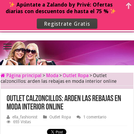
Apúntate a Zalando by Privé: Ofertas
diarias con descuentos de hasta el 75 %
Registrate Gratis
Página principal
>
Moda
>
Outlet Ropa
>
Outlet
calzoncillos: arden las rebajas en moda interior online
Outlet calzoncillos: arden las rebajas en
moda interior online
ella_fashionist
Outlet Ropa
1 comentario
693 Vistas