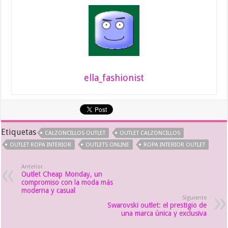
ella_fashionist
Etiquetas
CALZONCILLOS OUTLET
OUTLET CALZONCILLOS
OUTLET ROPA INTERIOR
OUTLETS ONLINE
ROPA INTERIOR OUTLET
Anterior
Outlet Cheap Monday, un
compromiso con la moda más
moderna y casual
Siguiente
Swarovski outlet: el prestigio de
una marca única y exclusiva