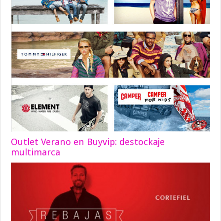
Outlet Verano en Buyvip: destockaje
multimarca