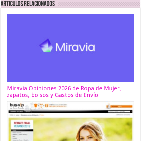
Articulos relacionados
Miravia Opiniones 2026 de Ropa de Mujer,
zapatos, bolsos y Gastos de Envío