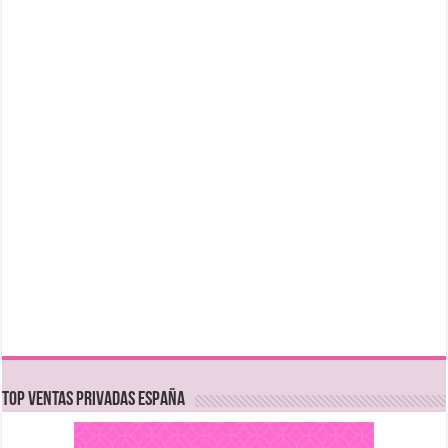
TOP VENTAS PRIVADAS ESPAÑA