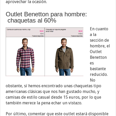
aprovechar la ocasión.
Outlet Benetton para hombre:
chaquetas al 60%
En cuanto
a la
sección de
hombre, el
Outlet
Benetton
es
bastante
reducido.
No
obstante, sí hemos encontrado unas chaquetas tipo
americanas clásicas que nos han gustado mucho, y
camisas de estilo casual desde 15 euros, por lo que
también merece la pena echar un vistazo.
Por último, comentar que este outlet estará disponible