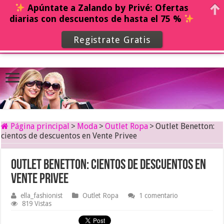
Apúntate a Zalando by Privé: Ofertas
diarias con descuentos de hasta el 75 %
Registrate Gratis
Página principal
>
Moda
>
Outlet Ropa
>
Outlet Benetton:
cientos de descuentos en Vente Privee
Outlet Benetton: cientos de descuentos en
Vente Privee
ella_fashionist
Outlet Ropa
1 comentario
819 Vistas