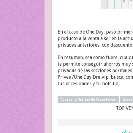
En el caso de One Day, pasó primer
producto a la venta a ser en la act
privadas anteriores, con descuento
En resumen, sea como fuere, cualqu
te permite conseguir ahorros muy s
privadas de las secciones normales
Privee /One Day Dreivip: busca, co
tus necesidades y tu bolsillo.
Acceder a One Day de Vente Privee
Accede
TOP VE