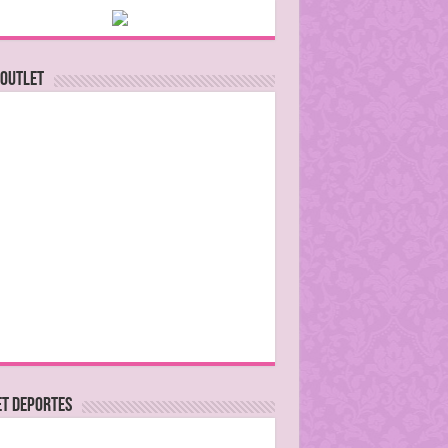
 Outlet
ET DEPORTES