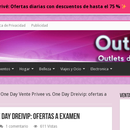
ivé: Ofertas diarias con descuentos de hasta el 75 %
ica de Privacidad
Publicidad
entos
Hogar
Belleza
Viajes y Ocio
Electronica
One Day Vente Privee vs. One Day Dreivip: ofertas a
Vent
e Day Dreivip: ofertas a examen
1 comentario
611 Vistas