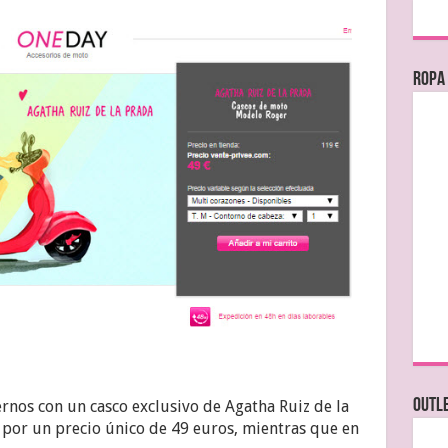
Ropa
OUTL
nos con un casco exclusivo de Agatha Ruiz de la
s por un precio único de 49 euros, mientras que en