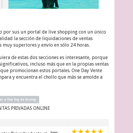
o por sus un portal de live shopping con un único
ualidad la sección de liquidaciones de ventas
s muy superiores y envío en sólo 24 horas.
iera de estas dos secciones es interesante, porque
ignificativos, incluso más que en la propias ventas
 que promocionan estos portales. One Day Vente
mpara y encuentra el chollo que más se amolde a
r a One Day de Dreivip
NTAS PRIVADAS ONLINE