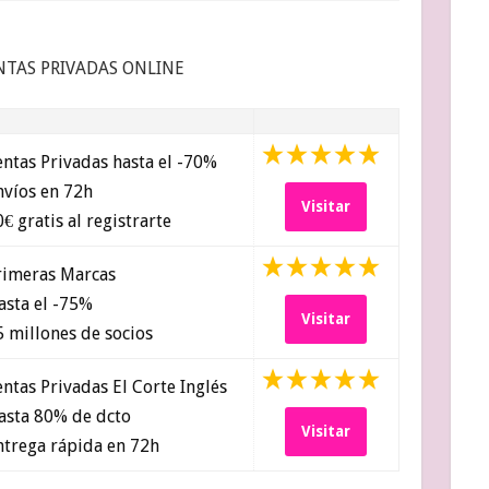
NTAS PRIVADAS ONLINE
ntas Privadas hasta el -70%
víos en 72h
Visitar
€ gratis al registrarte
imeras Marcas
sta el -75%
Visitar
 millones de socios
ntas Privadas El Corte Inglés
sta 80% de dcto
Visitar
trega rápida en 72h