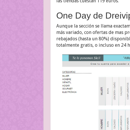
las tiendas cuestan 119 euros.
One Day de Dreivi
Aunque la sección se llama exactam
más variado, con ofertas de mas pr
rebajados (hasta un 80%) disponibl
totalmente gratis, o incluso en 24 h