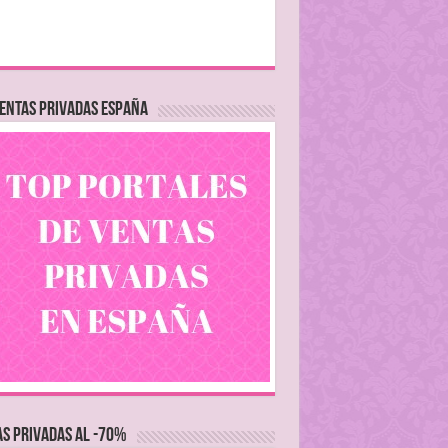
ENTAS PRIVADAS ESPAÑA
S PRIVADAS AL -70%