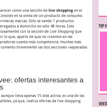
arecer como una sección de
live shopping
en el
Consiste en la venta de un producto de consumo:
 primeras marcas. Sólo se vende 1 productos
tregados a domicilio en sólo 48 horas. Este
TOP V
iosamente) con la sección de Live Shopping que
r lo que, aparte de que no creemos en las
mpradoras cuanta más competencia, muchas más
ulo comento brevemente las dos secciones «separadas
ee: ofertas interesantes a
s
, aunque lleva apenas 15 días activa, es una de las
ibles, ya que, realiza ofertas de live shopping
VENTA