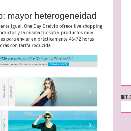
p: mayor heterogeneidad
ente igual, One Day Dreivip ofrece live shopping
oductos y la misma filosofía: productos muy
es para enviar en prácticamente 48-72 horas
oras con tarifa reducida.
OUTLE