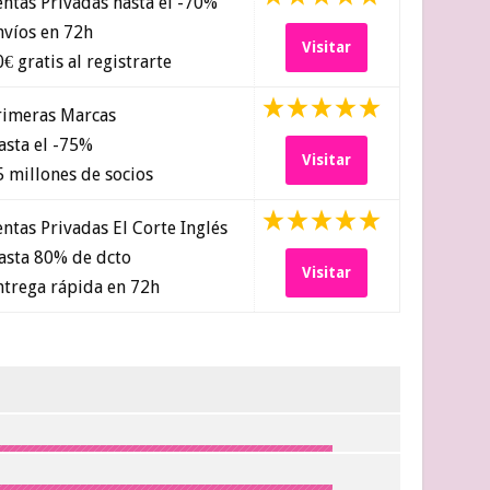
ntas Privadas hasta el -70%
víos en 72h
Visitar
€ gratis al registrarte
imeras Marcas
sta el -75%
Visitar
 millones de socios
ntas Privadas El Corte Inglés
sta 80% de dcto
Visitar
trega rápida en 72h