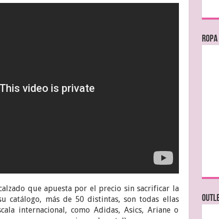
Ropa
alzado que apuesta por el precio sin sacrificar la
OUTL
u catálogo, más de 50 distintas, son todas ellas
ala internacional, como Adidas, Asics, Ariane o