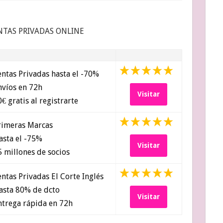
NTAS PRIVADAS ONLINE
ntas Privadas hasta el -70%
víos en 72h
Visitar
€ gratis al registrarte
imeras Marcas
sta el -75%
Visitar
 millones de socios
ntas Privadas El Corte Inglés
sta 80% de dcto
Visitar
trega rápida en 72h