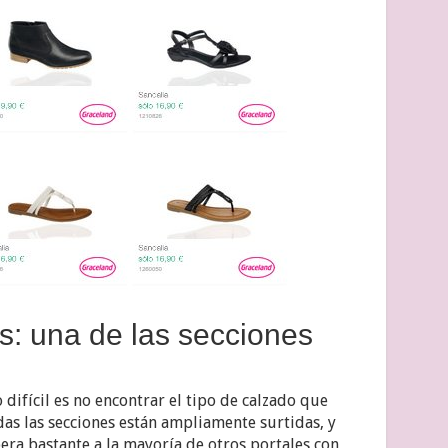
: una de las secciones
difícil es no encontrar el tipo de calzado que
s las secciones están ampliamente surtidas, y
ra bastante a la mayoría de otros portales con