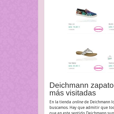
Deichmann zapatos
más visitadas
En la tienda
online
de Deichmann lo 
buscamos. Hay que admitir que toda
que en este sentido Deichmann supe