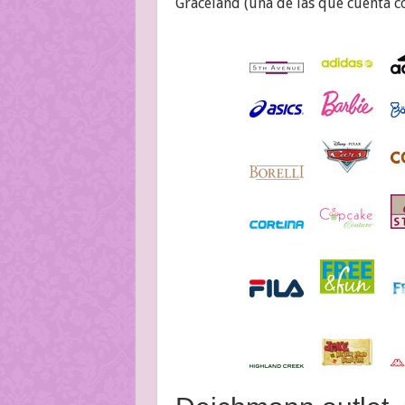
Graceland (una de las que cuenta co