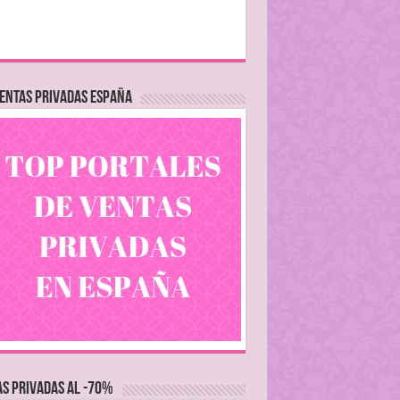
ENTAS PRIVADAS ESPAÑA
S PRIVADAS AL -70%