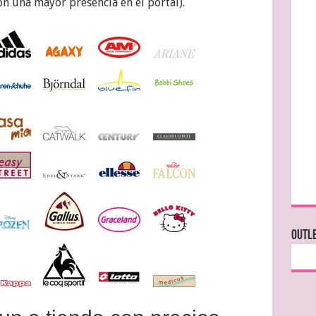
n una mayor presencia en el portal).
OUTLE