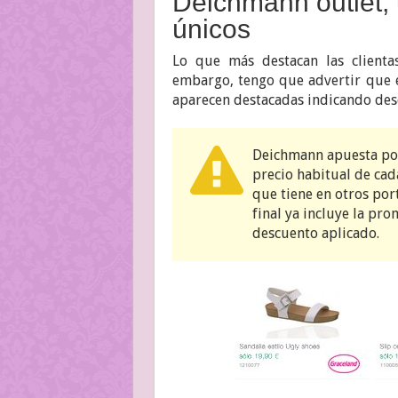
Deichmann outlet, 
únicos
Lo que más destacan las clienta
embargo, tengo que advertir que e
aparecen destacadas indicando des
Deichmann apuesta por 
precio habitual de cad
que tiene en otros por
final ya incluye la pro
descuento aplicado.