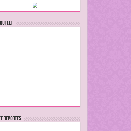
 Outlet
ET DEPORTES