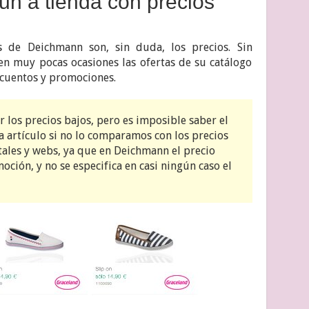
un a tienda con precios
s de Deichmann son, sin duda, los precios. Sin
n muy pocas ocasiones las ofertas de su catálogo
cuentos y promociones.
los precios bajos, pero es imposible saber el
a artículo si no lo comparamos con los precios
tales y webs, ya que en Deichmann el precio
moción, y no se especifica en casi ningún caso el