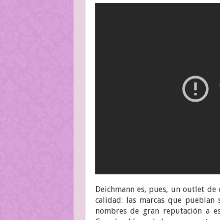
Deichmann es, pues, un outlet de c
calidad: las marcas que pueblan s
nombres de gran reputación a esc