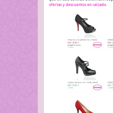
ofertas y descuentos en calzado
.