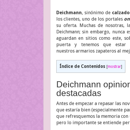
Deichmann
, sinónimo de
calzado
los clientes, uno de los portales
on
su oferta. Muchas de nosotras, 
Deichmann; sin embargo, nunca e
aguardan en sitios como este, s
puerta y tenemos que estar a
nuestros armarios zapateros al mej
Índice de Contenidos
[
mostrar
]
Deichmann opinio
destacadas
Antes de empezar a repasar las no
que estaría bien (especialmente pa
que refresquemos la memoria con u
pero lo importante se entiende per