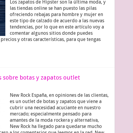
Los zapatos de Hipster son la última moda, y
las tiendas online se han puesto las pilas
ofreciendo rebajas para hombre y mujer en
este tipo de calzado de acuerdo a las nuevas
tendencias, por lo que en este artículo voy a
comentar algunos sitios donde puedes
recios y otras características, para que tengas
 sobre botas y zapatos outlet
New Rock España, en opiniones de las clientas,
es un outlet de botas y zapatos que viene a
cubrir una necesidad acuciante en nuestro
mercado; especialmente pensado para
amantes de la moda rockera y alternativa,
New Rock ha llegado para quedarse mucho
caso a los comentarios que leemos en la red. New