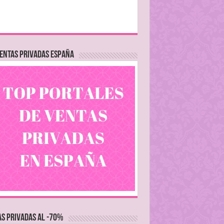
ENTAS PRIVADAS ESPAÑA
S PRIVADAS AL -70%