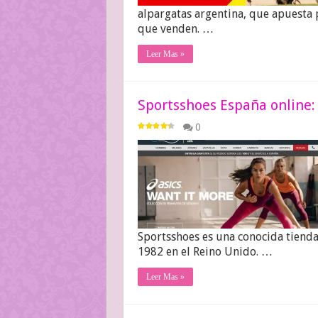
alpargatas argentina, que apuesta 
que venden. …
Leer Mas »
Sportsshoes España online
0
Sportsshoes es una conocida tienda
1982 en el Reino Unido. …
Leer Mas »