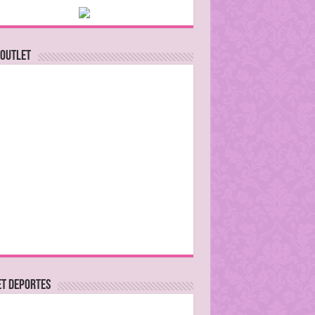
 Outlet
ET DEPORTES