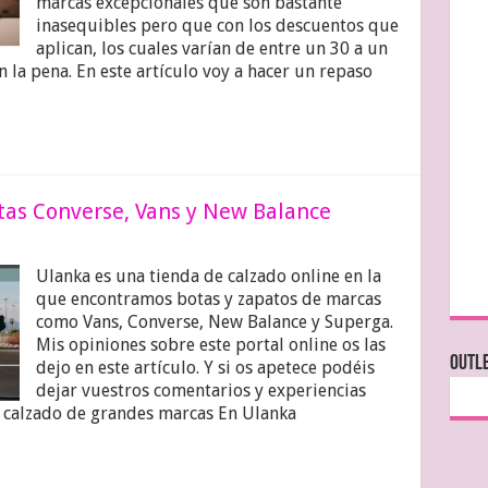
marcas excepcionales que son bastante
inasequibles pero que con los descuentos que
aplican, los cuales varían de entre un 30 a un
la pena. En este artículo voy a hacer un repaso
otas Converse, Vans y New Balance
Ulanka es una tienda de calzado online en la
que encontramos botas y zapatos de marcas
como Vans, Converse, New Balance y Superga.
Mis opiniones sobre este portal online os las
OUTLE
dejo en este artículo. Y si os apetece podéis
dejar vuestros comentarios y experiencias
: calzado de grandes marcas En Ulanka