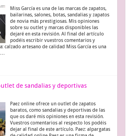
Miss García es una de las marcas de zapatos,
bailarinas, salones, botas, sandalias y zapatos
de novia más prestigiosas. Mis opiniones
sobre su outlet y marcas disponibles las
dejaré en esta revisión. Al final del artículo
podéis escribir vuestros comentarios y
ía: calzado artesano de calidad Miss García es una
l …
outlet de sandalias y deportivas
Paez online ofrece un outlet de zapatos
baratos, como sandalias y deportivas de las
que os daré mis opiniones en esta revisión.
Vuestros comentarios al respecto los podéis
dejar al final de este artículo. Paez: alpargatas
de calidad online Paez es una firma de